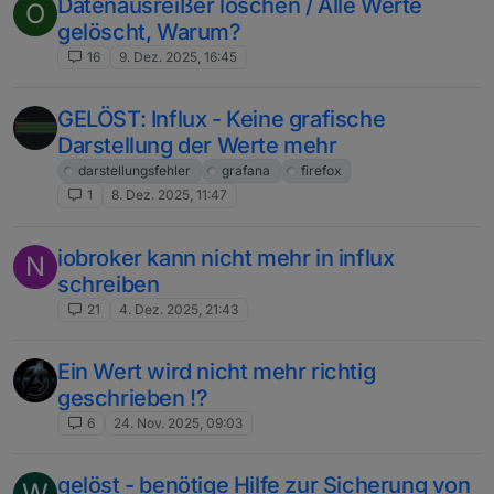
Datenausreißer löschen / Alle Werte
O
gelöscht, Warum?
16
9. Dez. 2025, 16:45
GELÖST: Influx - Keine grafische
Darstellung der Werte mehr
darstellungsfehler
grafana
firefox
1
8. Dez. 2025, 11:47
iobroker kann nicht mehr in influx
N
schreiben
21
4. Dez. 2025, 21:43
Ein Wert wird nicht mehr richtig
geschrieben !?
6
24. Nov. 2025, 09:03
gelöst - benötige Hilfe zur Sicherung von
W