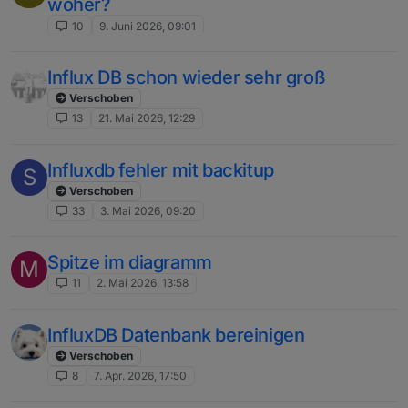
woher?
10
9. Juni 2026, 09:01
Influx DB schon wieder sehr groß
Verschoben
13
21. Mai 2026, 12:29
Influxdb fehler mit backitup
S
Verschoben
33
3. Mai 2026, 09:20
Spitze im diagramm
M
11
2. Mai 2026, 13:58
InfluxDB Datenbank bereinigen
Verschoben
8
7. Apr. 2026, 17:50