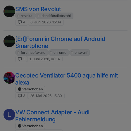
SMS von Revolut
revolut
identitätsdiebstahl
4
6. Juni 2026, 15:34
[Erl]Forum in Chrome auf Android
Smartphone
forumsoftware
chrome
entwurf
1
1. Juni 2026, 08:14
Cecotec Ventilator 5400 aqua hilfe mit
alexa
Verschoben
3
26. Mai 2026, 15:30
VW Connect Adapter - Audi
L
Fehlermeldung
Verschoben