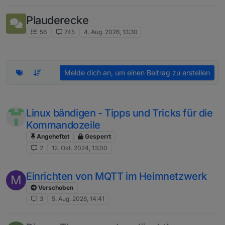
Plauderecke
56
745
4. Aug. 2026, 13:30
Melde dich an, um einen Beitrag zu erstellen
Linux bändigen - Tipps und Tricks für die
Kommandozeile
Angeheftet
Gesperrt
2
12. Okt. 2024, 13:00
Einrichten von MQTT im Heimnetzwerk
M
Verschoben
3
5. Aug. 2026, 14:41