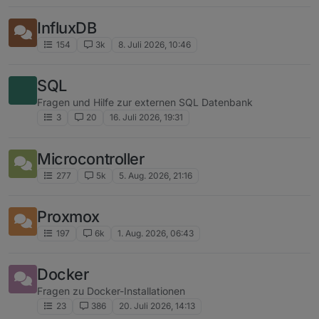
InfluxDB
154
3k
8. Juli 2026, 10:46
SQL
Fragen und Hilfe zur externen SQL Datenbank
3
20
16. Juli 2026, 19:31
Microcontroller
277
5k
5. Aug. 2026, 21:16
Proxmox
197
6k
1. Aug. 2026, 06:43
Docker
Fragen zu Docker-Installationen
23
386
20. Juli 2026, 14:13