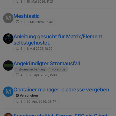
8
15. Mai 2026, 11:21
Meshtastic
M
6
9. Mai 2026, 16:48
Anleitung gesucht für Matrix/Element
selbstgehostet.
6
1. Mai 2026, 18:20
Angekündigter Stromausfall
stromabschaltung
vorsorge
43
30. Apr. 2026, 15:13
Container manager ip adresse vergeben
M
Verschoben
9
30. Apr. 2026, 08:47