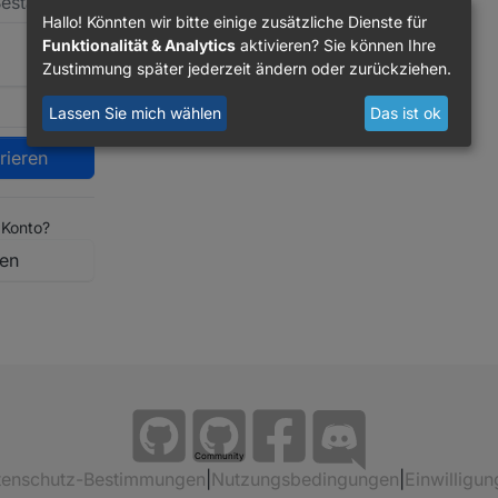
Hallo! Könnten wir bitte einige zusätzliche Dienste für
Funktionalität & Analytics
aktivieren? Sie können Ihre
Zustimmung später jederzeit ändern oder zurückziehen.
Lassen Sie mich wählen
Das ist ok
trieren
 Konto?
en
Community
tenschutz-Bestimmungen
|
Nutzungsbedingungen
|
Einwilligun