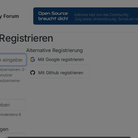
y Forum
Registrieren
Alternative Registrierung
Mit Google registrieren
utzernamen. 2-
Mit Github registrieren
enutzer
nutzername
indestens 6
igen