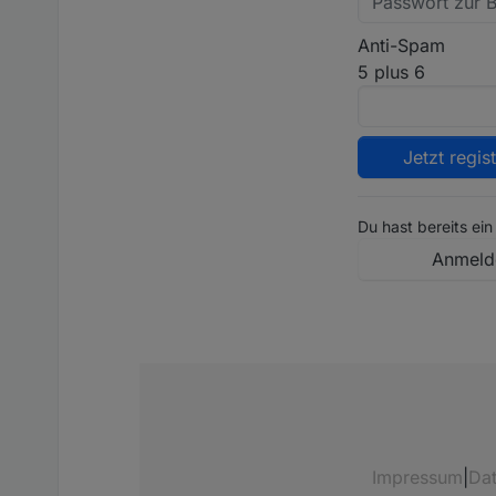
Anti-Spam
5 plus 6
Jetzt regis
Du hast bereits ein
Anmeld
Impressum
|
Da