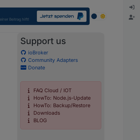
Support us
ioBroker
Community Adapters
Donate
FAQ Cloud / IOT
HowTo: Node.js-Update
HowTo: Backup/Restore
Downloads
BLOG