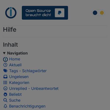
Weiter zum Inhalt
Hilfe
Inhalt
Navigation
Home
Aktuell
Tags - Schlagwörter
Ungelesen
Kategorien
Unreplied - Unbeantwortet
Beliebt
Suche
Benachrichtigungen