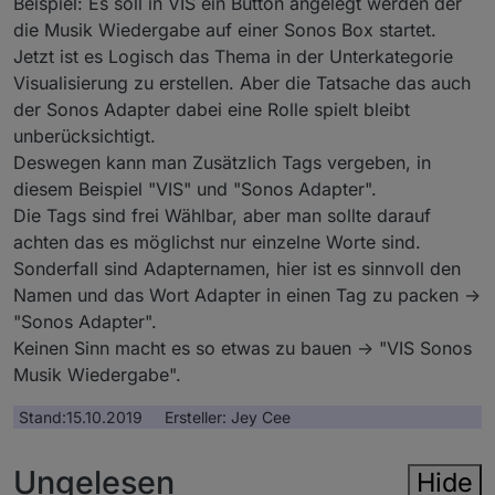
Beispiel: Es soll in VIS ein Button angelegt werden der
die Musik Wiedergabe auf einer Sonos Box startet.
Jetzt ist es Logisch das Thema in der Unterkategorie
Visualisierung zu erstellen. Aber die Tatsache das auch
der Sonos Adapter dabei eine Rolle spielt bleibt
unberücksichtigt.
Deswegen kann man Zusätzlich Tags vergeben, in
diesem Beispiel "VIS" und "Sonos Adapter".
Die Tags sind frei Wählbar, aber man sollte darauf
achten das es möglichst nur einzelne Worte sind.
Sonderfall sind Adapternamen, hier ist es sinnvoll den
Namen und das Wort Adapter in einen Tag zu packen ->
"Sonos Adapter".
Keinen Sinn macht es so etwas zu bauen -> "VIS Sonos
Musik Wiedergabe".
Stand:15.10.2019 Ersteller: Jey Cee
Ungelesen
Hide