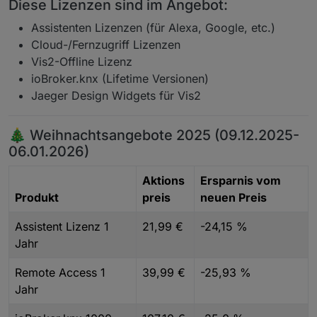
Diese Lizenzen sind im Angebot:
Assistenten Lizenzen (für Alexa, Google, etc.)
Cloud-/Fernzugriff Lizenzen
Vis2-Offline Lizenz
ioBroker.knx (Lifetime Versionen)
Jaeger Design Widgets für Vis2
🎄 Weihnachtsangebote 2025 (09.12.2025-
06.01.2026)
Aktions
Ersparnis vom
Produkt
preis
neuen Preis
Assistent Lizenz 1
21,99 €
-24,15 %
Jahr
Remote Access 1
39,99 €
-25,93 %
Jahr