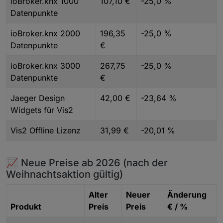
ioBroker.knx 1000
107,10 €
-25,0 %
Datenpunkte
ioBroker.knx 2000
196,35
-25,0 %
Datenpunkte
€
ioBroker.knx 3000
267,75
-25,0 %
Datenpunkte
€
Jaeger Design
42,00 €
-23,64 %
Widgets für Vis2
Vis2 Offline Lizenz
31,99 €
-20,01 %
📈 Neue Preise ab 2026 (nach der
Weihnachtsaktion gültig)
Alter
Neuer
Änderung
Produkt
Preis
Preis
€ / %