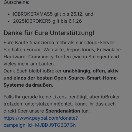
Gutscheine:
IOBROKERXMAS5 gilt bis 26.12. und
2025IOBROKER5 gilt bis 6.1.26
Danke für Eure Unterstützung!
Eure Käufe finanzieren mehr als nur Cloud-Server:
Sie halten Forum, Webseite, Repositories, Entwickler-
Hardware, Community-Treffen (wie in Solingen) und
vieles mehr am Laufen.
Dank Euch bleibt ioBroker
unabhängig, offen, aktiv
und eines der besten Open-Source-Smart-Home-
Systeme da draußen
.
Falls Ihr gerade keine Lizenz benötigt, aber ioBroker
trotzdem unterstützen möchtet, könnt Ihr das auch
direkt über unsere
Spendenaktion
tun:
https://www.paypal.com/donate?
campaign_id=MJBDJ9TGBQ7GN