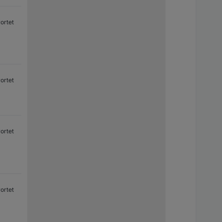
ortet
ortet
ortet
ortet