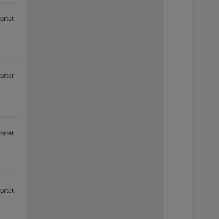
ortet
ortet
ortet
ortet