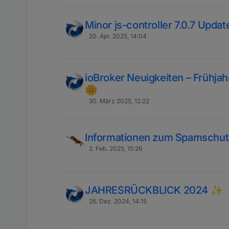
Minor js-controller 7.0.7 Update
20. Apr. 2025, 14:04
ioBroker Neuigkeiten – Frühja
🌼
30. März 2025, 12:22
Informationen zum Spamschut
2. Feb. 2025, 15:26
JAHRESRÜCKBLICK 2024 ✨
26. Dez. 2024, 14:15