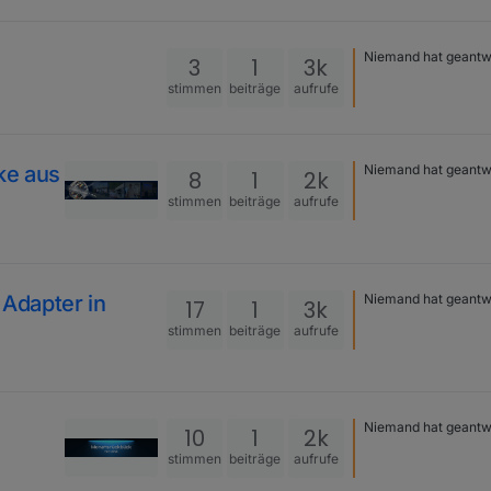
Niemand hat geantw
3
1
3k
stimmen
beiträge
aufrufe
ke aus
Niemand hat geantw
8
1
2k
stimmen
beiträge
aufrufe
 Adapter in
Niemand hat geantw
17
1
3k
stimmen
beiträge
aufrufe
Niemand hat geantw
10
1
2k
stimmen
beiträge
aufrufe