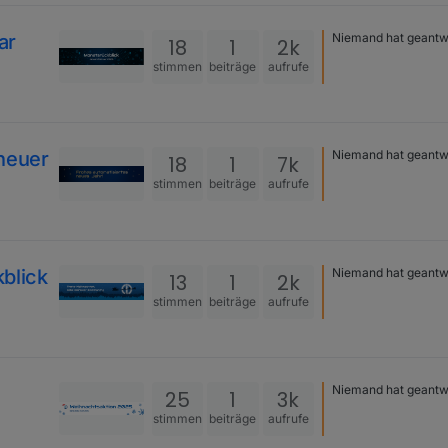
ar
Niemand hat geantw
18
1
2k
stimmen
beiträge
aufrufe
neuer
Niemand hat geantw
18
1
7k
stimmen
beiträge
aufrufe
blick
Niemand hat geantw
13
1
2k
stimmen
beiträge
aufrufe
Niemand hat geantw
25
1
3k
stimmen
beiträge
aufrufe