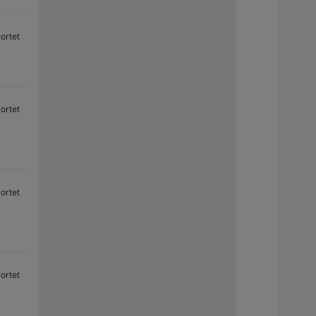
ortet
ortet
ortet
ortet