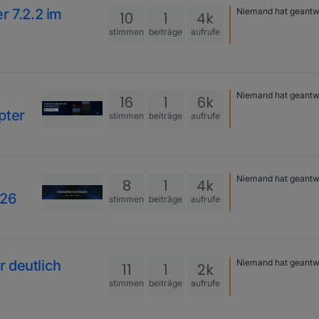
r 7.2.2 im
Niemand hat geantw
10
1
4k
stimmen
beiträge
aufrufe
Niemand hat geantw
16
1
6k
pter
stimmen
beiträge
aufrufe
Niemand hat geantw
8
1
4k
026
stimmen
beiträge
aufrufe
 deutlich
Niemand hat geantw
11
1
2k
stimmen
beiträge
aufrufe