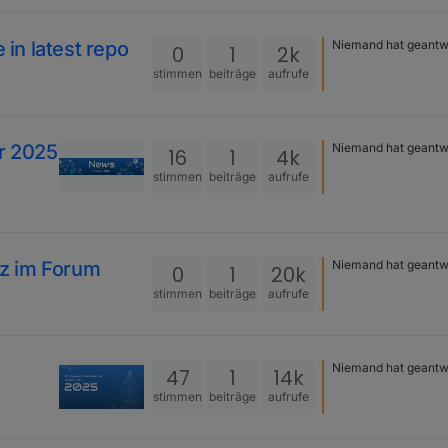
 in latest repo
Niemand hat geantw
0
1
2k
stimmen
beiträge
aufrufe
hr 2025
Niemand hat geantw
16
1
4k
stimmen
beiträge
aufrufe
z im Forum
Niemand hat geantw
0
1
20k
stimmen
beiträge
aufrufe
Niemand hat geantw
47
1
14k
stimmen
beiträge
aufrufe