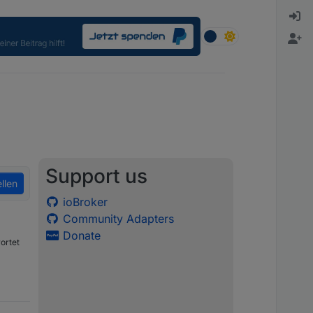
Support us
llen
ioBroker
Community Adapters
Donate
ortet