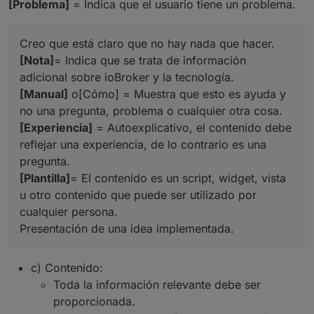
[Problema]
= Indica que el usuario tiene un problema.
Creo que está claro que no hay nada que hacer.
[Nota]
= Indica que se trata de información
adicional sobre ioBroker y la tecnología.
[Manual]
o[Cómo] = Muestra que esto es ayuda y
no una pregunta, problema o cualquier otra cosa.
[Experiencia]
= Autoexplicativo, el contenido debe
reflejar una experiencia, de lo contrario es una
pregunta.
[Plantilla]
= El contenido es un script, widget, vista
u otro contenido que puede ser utilizado por
cualquier persona.
Presentación de una idea implementada.
c) Contenido:
Toda la información relevante debe ser
proporcionada.