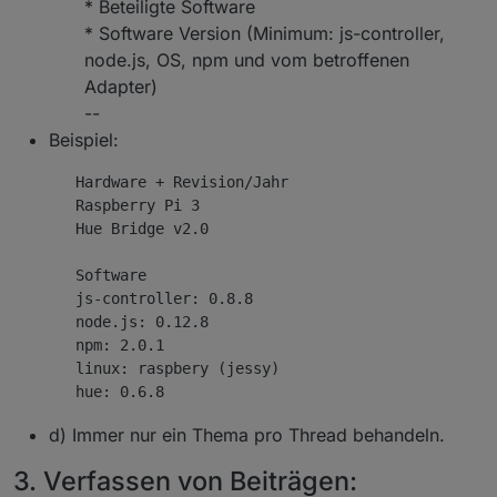
* Beteiligte Software
* Software Version (Minimum: js-controller,
node.js, OS, npm und vom betroffenen
Adapter)
--
Beispiel:
       Hardware + Revision/Jahr

       Raspberry Pi 3

       Hue Bridge v2.0

       Software   

       js-controller: 0.8.8

       node.js: 0.12.8

       npm: 2.0.1

       linux: raspbery (jessy)

d) Immer nur ein Thema pro Thread behandeln.
3. Verfassen von Beiträgen: