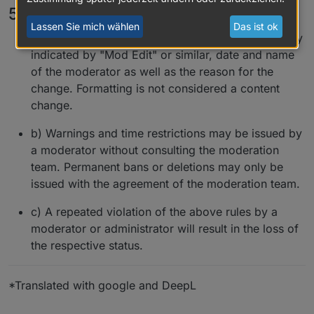
5. Moderation
Lassen Sie mich wählen
Das ist ok
a) Changes to the content of a post must be clearly
indicated by "Mod Edit" or similar, date and name
of the moderator as well as the reason for the
change. Formatting is not considered a content
change.
b) Warnings and time restrictions may be issued by
a moderator without consulting the moderation
team. Permanent bans or deletions may only be
issued with the agreement of the moderation team.
c) A repeated violation of the above rules by a
moderator or administrator will result in the loss of
the respective status.
*Translated with google and DeepL