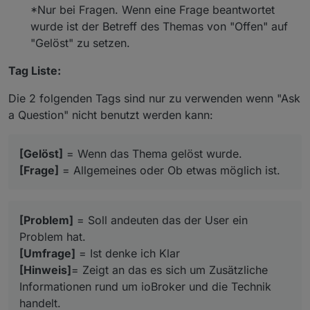
*Nur bei Fragen. Wenn eine Frage beantwortet
wurde ist der Betreff des Themas von "Offen" auf
"Gelöst" zu setzen.
Tag Liste:
Die 2 folgenden Tags sind nur zu verwenden wenn "Ask
a Question" nicht benutzt werden kann:
[Gelöst]
= Wenn das Thema gelöst wurde.
[Frage]
= Allgemeines oder Ob etwas möglich ist.
[Problem]
= Soll andeuten das der User ein
Problem hat.
[Umfrage]
= Ist denke ich Klar
[Hinweis]
= Zeigt an das es sich um Zusätzliche
Informationen rund um ioBroker und die Technik
handelt.