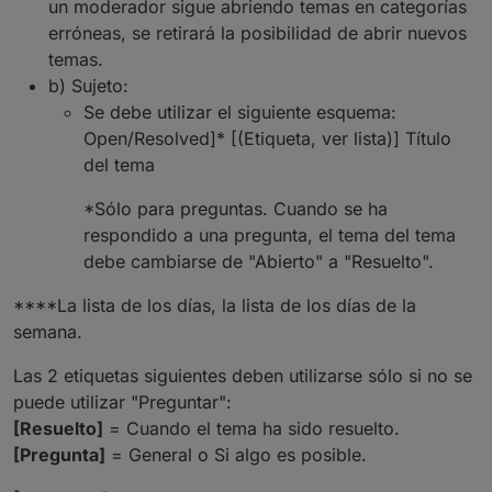
un moderador sigue abriendo temas en categorías
erróneas, se retirará la posibilidad de abrir nuevos
temas.
b) Sujeto:
Se debe utilizar el siguiente esquema:
Open/Resolved]* [(Etiqueta, ver lista)] Título
del tema
*Sólo para preguntas. Cuando se ha
respondido a una pregunta, el tema del tema
debe cambiarse de "Abierto" a "Resuelto".
****La lista de los días, la lista de los días de la
semana.
Las 2 etiquetas siguientes deben utilizarse sólo si no se
puede utilizar "Preguntar":
[Resuelto]
= Cuando el tema ha sido resuelto.
[Pregunta]
= General o Si algo es posible.