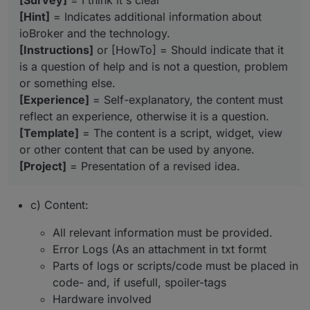
[Survey]
= I think it's clear
[Hint]
= Indicates additional information about
ioBroker and the technology.
[Instructions]
or [HowTo] = Should indicate that it
is a question of help and is not a question, problem
or something else.
[Experience]
= Self-explanatory, the content must
reflect an experience, otherwise it is a question.
[Template]
= The content is a script, widget, view
or other content that can be used by anyone.
[Project]
= Presentation of a revised idea.
c) Content:
All relevant information must be provided.
Error Logs (As an attachment in txt formt
Parts of logs or scripts/code must be placed in
code- and, if usefull, spoiler-tags
Hardware involved