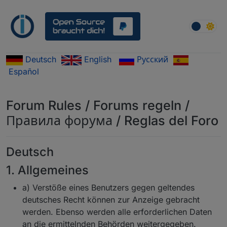
Weiter zum Inhalt
Deutsch
English
Русский
Español
Forum Rules / Forums regeln /
Правила форума / Reglas del Foro
Deutsch
1. Allgemeines
a) Verstöße eines Benutzers gegen geltendes
deutsches Recht können zur Anzeige gebracht
werden. Ebenso werden alle erforderlichen Daten
an die ermittelnden Behörden weitergegeben.