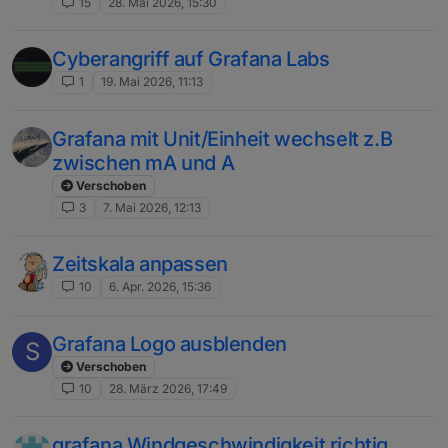
15
28. Mai 2026, 15:30
Cyberangriff auf Grafana Labs
1
19. Mai 2026, 11:13
Grafana mit Unit/Einheit wechselt z.B
zwischen mA und A
Verschoben
3
7. Mai 2026, 12:13
Zeitskala anpassen
10
6. Apr. 2026, 15:36
Grafana Logo ausblenden
S
Verschoben
10
28. März 2026, 17:49
grafana Windgeschwindigkeit richtig