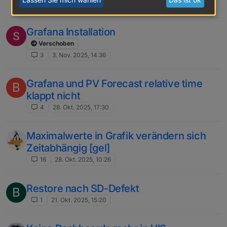
4
7. Nov. 2025, 18:42
Grafana Installation
Verschoben
3
3. Nov. 2025, 14:36
Grafana und PV Forecast relative time
B
klappt nicht
4
28. Okt. 2025, 17:30
Maximalwerte in Grafik verändern sich
Zeitabhängig [gel]
16
28. Okt. 2025, 10:26
Restore nach SD-Defekt
B
1
21. Okt. 2025, 15:20