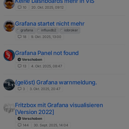
Keine Dashboards mehr in VIS
10
20. Okt. 2025, 09:12
Grafana startet nicht mehr
grafana
influxdb2
iobroker
18
9. Okt. 2025, 13:00
Grafana Panel not found
Verschoben
13
4. Okt. 2025, 08:47
(gelöst) Grafana warnmeldung.
3
3. Okt. 2025, 20:47
Fritzbox mit Grafana visualisieren
[Version 2022]
Verschoben
144
30. Sept. 2025, 14:04