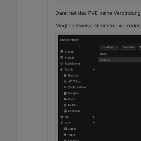
Dann hat das PVE keine Verbindung 
Möglicherweise stimmen die credenti