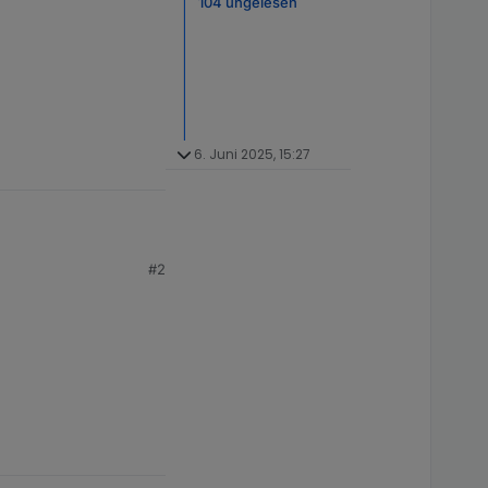
104 ungelesen
6. Juni 2025, 15:27
#2