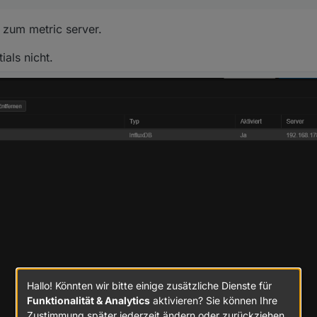
zum metric server.
als nicht.
Hallo! Könnten wir bitte einige zusätzliche Dienste für
Funktionalität & Analytics
aktivieren? Sie können Ihre
Zustimmung später jederzeit ändern oder zurückziehen.