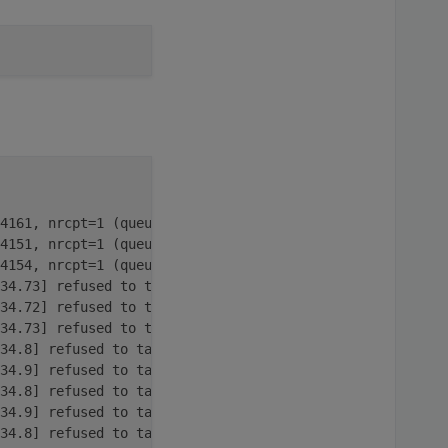
4161, nrcpt=1 (queue active)
4151, nrcpt=1 (queue active)
4154, nrcpt=1 (queue active)
34.73] refused to talk to me: 554 IP=93.227.19.79 - Dial
34.72] refused to talk to me: 554 IP=93.227.19.79 - Dial
34.73] refused to talk to me: 554 IP=93.227.19.79 - Dial
34.8] refused to talk to me: 554 IP=93.227.19.79 - Dialu
34.9] refused to talk to me: 554 IP=93.227.19.79 - Dialu
34.8] refused to talk to me: 554 IP=93.227.19.79 - Dialu
34.9] refused to talk to me: 554 IP=93.227.19.79 - Dialu
34.8] refused to talk to me: 554 IP=93.227.19.79 - Dialu