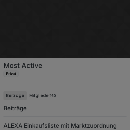
Weiter zum Inhalt
Most Active
Privat
Beiträge
Mitglieder
160
Beiträge
ALEXA Einkaufsliste mit Marktzuordnung