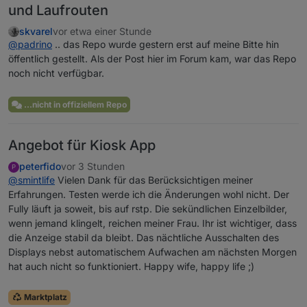
und Laufrouten
skvarel
vor etwa einer Stunde
@
padrino
.. das Repo wurde gestern erst auf meine Bitte hin
öffentlich gestellt. Als der Post hier im Forum kam, war das Repo
noch nicht verfügbar.
...nicht in offiziellem Repo
Angebot für Kiosk App
peterfido
vor 3 Stunden
P
@
smintlife
Vielen Dank für das Berücksichtigen meiner
Erfahrungen. Testen werde ich die Änderungen wohl nicht. Der
Fully läuft ja soweit, bis auf rstp. Die sekündlichen Einzelbilder,
wenn jemand klingelt, reichen meiner Frau. Ihr ist wichtiger, dass
die Anzeige stabil da bleibt. Das nächtliche Ausschalten des
Displays nebst automatischem Aufwachen am nächsten Morgen
hat auch nicht so funktioniert. Happy wife, happy life ;)
Marktplatz