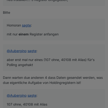
Bitte
Homoran
sagte
:
mit nur
einem
Register anfangen
@
Aubergino
sagte
:
aber erst mal nur eines (107 ohne, 40108 mit Alias) für's
Polling angehakt
Dann warten due anderen 4 dass Daten gesendet werden, was
due eigentliche Aufgabe von Holdingregistern ist!
@
Aubergino
sagte
:
107 ohne, 40108 mit Alias