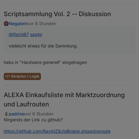
Scriptsammlung Vol. 2 -- Diskussion
Negalein
vor 8 Stunden
@
fischi87
sagte
:
vielleicht etwas für die Sammlung.
habs in "Hardware generell" eingetragen
Skripten / Logik
ALEXA Einkaufsliste mit Marktzuordnung
und Laufrouten
padrino
vor 9 Stunden
Nirgends der Link zu github?
https://github.com/RaviniZib/ioBroker.shoppingroute