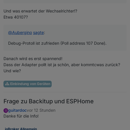
Und was erwartet der Wechselrichter!?
Etwa 40107?
@
Aubergino
sagte
:
Debug-Protoll ist zufrieden (Poll address 107 Done).
Danach wird es erst spannend!
Dass der Adapter pollt ist ja schön, aber kommtcwas zurück?
Und wie?
Einbindung von Geräten
Frage zu Backitup und ESPHome
guitardoc
vor 12 Stunden
G
Danke für die Info!
ioBroker Allgemein