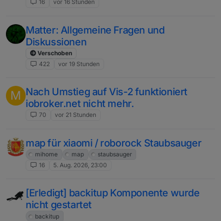
16
vor 16 Stunden
Matter: Allgemeine Fragen und
Diskussionen
Verschoben
422
vor 19 Stunden
Nach Umstieg auf Vis-2 funktioniert
M
iobroker.net nicht mehr.
70
vor 21 Stunden
map für xiaomi / roborock Staubsauger
mihome
map
staubsauger
16
5. Aug. 2026, 23:00
[Erledigt] backitup Komponente wurde
nicht gestartet
backitup