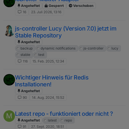
Angeheftet
Gesperrt
Verschoben
16
23. Juli 2026, 13:16
js-controller Lucy (Version 7.0) jetzt im
Stable Repository
Angeheftet
backup
dynamic notifications
js-controller
lucy
stable
test
116
15. Feb. 2025, 12:34
Wichtiger Hinweis für Redis
Installationen!
Angeheftet
90
14. Aug. 2024, 15:52
Latest repo - funktioniert oder nicht ?
M
Angeheftet
latest
repo
91
27. Sept. 2020, 18:51