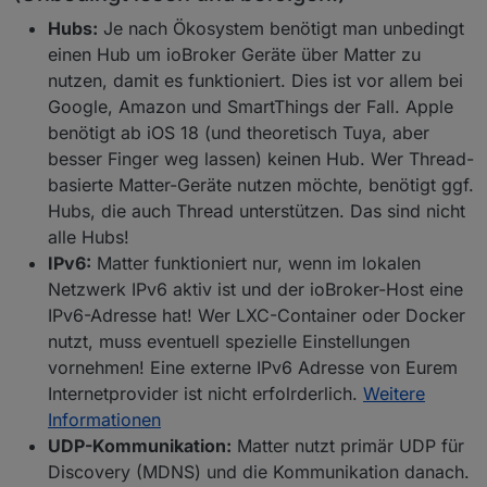
Hubs:
Je nach Ökosystem benötigt man unbedingt
einen Hub um ioBroker Geräte über Matter zu
nutzen, damit es funktioniert. Dies ist vor allem bei
Google, Amazon und SmartThings der Fall. Apple
benötigt ab iOS 18 (und theoretisch Tuya, aber
besser Finger weg lassen) keinen Hub. Wer Thread-
basierte Matter-Geräte nutzen möchte, benötigt ggf.
Hubs, die auch Thread unterstützen. Das sind nicht
alle Hubs!
IPv6:
Matter funktioniert nur, wenn im lokalen
Netzwerk IPv6 aktiv ist und der ioBroker-Host eine
IPv6-Adresse hat! Wer LXC-Container oder Docker
nutzt, muss eventuell spezielle Einstellungen
vornehmen! Eine externe IPv6 Adresse von Eurem
Internetprovider ist nicht erfolrderlich.
Weitere
Informationen
UDP-Kommunikation:
Matter nutzt primär UDP für
Discovery (MDNS) und die Kommunikation danach.