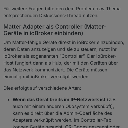
Für weitere Fragen bitte den dem Problem bzw Thema
entsprechenden Diskussions-Thread nutzen.
Matter Adapter als Controller (Matter-
Geräte in ioBroker einbinden)
Um Matter-fähige Geräte direkt in ioBroker einzubinden,
deren Daten anzuzeigen und sie zu steuern, nutzt ihr
ioBroker als sogenannten “Controller”. Der ioBroker-
Host fungiert dann als Hub, der mit den Geräten über
das Netzwerk kommuniziert. Die Geräte müssen
einmalig mit ioBroker verknüpft werden.
Dies erfolgt auf verschiedene Arten:
Wenn das Gerät breits im IP-Netzwerk ist
(z.B.
auch mit einem anderen Ökosystem verknüpft),
kann es direkt über die Admin-Oberfläche des
Adapters verknüpft werden. Im Controller-Tab
können Geräte gesucht, QR-Codes gescannt oder