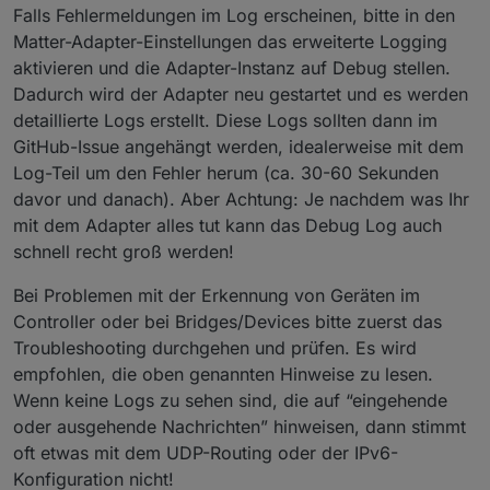
Falls Fehlermeldungen im Log erscheinen, bitte in den
Matter-Adapter-Einstellungen das erweiterte Logging
aktivieren und die Adapter-Instanz auf Debug stellen.
Dadurch wird der Adapter neu gestartet und es werden
detaillierte Logs erstellt. Diese Logs sollten dann im
GitHub-Issue angehängt werden, idealerweise mit dem
Log-Teil um den Fehler herum (ca. 30-60 Sekunden
davor und danach). Aber Achtung: Je nachdem was Ihr
mit dem Adapter alles tut kann das Debug Log auch
schnell recht groß werden!
Bei Problemen mit der Erkennung von Geräten im
Controller oder bei Bridges/Devices bitte zuerst das
Troubleshooting durchgehen und prüfen. Es wird
empfohlen, die oben genannten Hinweise zu lesen.
Wenn keine Logs zu sehen sind, die auf “eingehende
oder ausgehende Nachrichten” hinweisen, dann stimmt
oft etwas mit dem UDP-Routing oder der IPv6-
Konfiguration nicht!