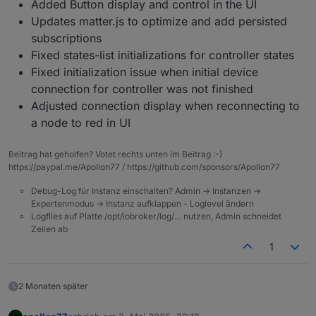
Added Button display and control in the UI
Updates matter.js to optimize and add persisted
subscriptions
Fixed states-list initializations for controller states
Fixed initialization issue when initial device
connection for controller was not finished
Adjusted connection display when reconnecting to
a node to red in UI
Beitrag hat geholfen? Votet rechts unten im Beitrag :-)
https://paypal.me/Apollon77 / https://github.com/sponsors/Apollon77
Debug-Log für Instanz einschalten? Admin -> Instanzen ->
Expertenmodus -> Instanz aufklappen - Loglevel ändern
Logfiles auf Platte /opt/iobroker/log/… nutzen, Admin schneidet
Zeilen ab
1
2 Monaten später