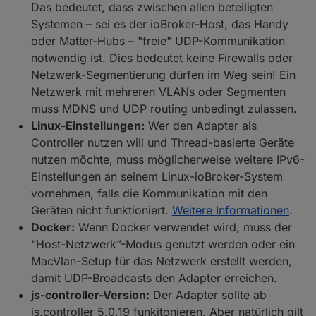
Das bedeutet, dass zwischen allen beteiligten
Systemen – sei es der ioBroker-Host, das Handy
oder Matter-Hubs – "freie" UDP-Kommunikation
notwendig ist. Dies bedeutet keine Firewalls oder
Netzwerk-Segmentierung dürfen im Weg sein! Ein
Netzwerk mit mehreren VLANs oder Segmenten
muss MDNS und UDP routing unbedingt zulassen.
Linux-Einstellungen:
Wer den Adapter als
Controller nutzen will und Thread-basierte Geräte
nutzen möchte, muss möglicherweise weitere IPv6-
Einstellungen an seinem Linux-ioBroker-System
vornehmen, falls die Kommunikation mit den
Geräten nicht funktioniert.
Weitere Informationen
.
Docker:
Wenn Docker verwendet wird, muss der
“Host-Netzwerk”-Modus genutzt werden oder ein
MacVlan-Setup für das Netzwerk erstellt werden,
damit UDP-Broadcasts den Adapter erreichen.
js-controller-Version:
Der Adapter sollte ab
js.controller 5.0.19 funkitonieren. Aber natürlich gilt