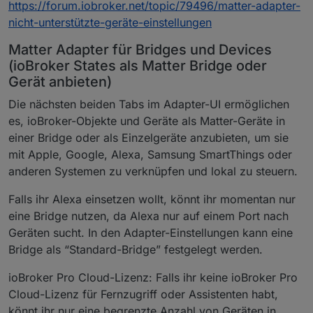
https://forum.iobroker.net/topic/79496/matter-adapter-
nicht-unterstützte-geräte-einstellungen
Matter Adapter für Bridges und Devices
(ioBroker States als Matter Bridge oder
Gerät anbieten)
Die nächsten beiden Tabs im Adapter-UI ermöglichen
es, ioBroker-Objekte und Geräte als Matter-Geräte in
einer Bridge oder als Einzelgeräte anzubieten, um sie
mit Apple, Google, Alexa, Samsung SmartThings oder
anderen Systemen zu verknüpfen und lokal zu steuern.
Falls ihr Alexa einsetzen wollt, könnt ihr momentan nur
eine Bridge nutzen, da Alexa nur auf einem Port nach
Geräten sucht. In den Adapter-Einstellungen kann eine
Bridge als “Standard-Bridge” festgelegt werden.
ioBroker Pro Cloud-Lizenz: Falls ihr keine ioBroker Pro
Cloud-Lizenz für Fernzugriff oder Assistenten habt,
könnt ihr nur eine begrenzte Anzahl von Geräten in