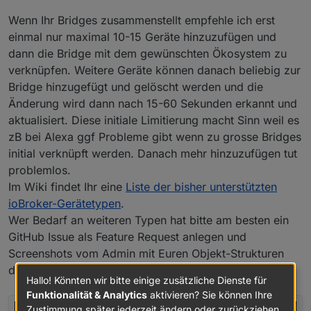
Wenn Ihr Bridges zusammenstellt empfehle ich erst
einmal nur maximal 10-15 Geräte hinzuzufügen und
dann die Bridge mit dem gewünschten Ökosystem zu
verknüpfen. Weitere Geräte können danach beliebig zur
Bridge hinzugefügt und gelöscht werden und die
Änderung wird dann nach 15-60 Sekunden erkannt und
aktualisiert. Diese initiale Limitierung macht Sinn weil es
zB bei Alexa ggf Probleme gibt wenn zu grosse Bridges
initial verknüpft werden. Danach mehr hinzuzufügen tut
problemlos.
Im Wiki findet Ihr eine
Liste der bisher unterstützten
ioBroker-Gerätetypen
.
Wer Bedarf an weiteren Typen hat bitte am besten ein
GitHub Issue als Feature Request anlegen und
Screenshots vom Admin mit Euren Objekt-Strukturen
des Geräts hinzufügen.
Hallo! Könnten wir bitte einige zusätzliche Dienste für
Funktionalität & Analytics
aktivieren? Sie können Ihre
Zustimmung später jederzeit ändern oder zurückziehen.