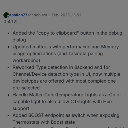
apollon77
schrieb am
1. Feb. 2025, 15:52
zuletzt editiert von
Offline
0.4.12:
Added the "copy to clipboard" button in the debug
dialog
Updated matter.js with performance and Memory
usage optimizations (and Tasmota pairing
workaround)
Reworked Type detection in Backend and for
Channel/Device detection type in UI, now multiple
devicetypes are offered with most complex one
pre-selected
Handle Matter ColorTemperature Lights as a Color
capable light to also allow CT-Lights with Hue
support
Added BOOST endpoint as switch when exposing
Thermostats with Boost state