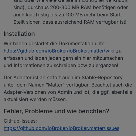
sind oder wie viele Geräte im Controller verknüpft
sind), durchaus 200-300 MB RAM benötigen oder
auch kurzfristig bis zu 100 MB mehr beim Start.
Stellt sicher, dass ausreichend RAM verfügbar ist!
Installation
Wir haben gestartet die Dokumentation unter
https://github.com/ioBroker/ioBroker.matter/wiki
zu
erfassen und laden jeden gern ein hier mitzumachen
und Informationen zu schreiben bzw zu ergänzen!
Der Adapter ist ab sofort auch im Stable-Repository
unter dem Namen “Matter” verfügbar. Beachtet auch die
Adapter-Versionen von Admin und iot, die ggf. ebenfalls
aktualisiert werden müssen.
Fehler, Probleme und wie berichten?
GitHub-Issues:
https://github.com/ioBroker/ioBroker.matter/issues