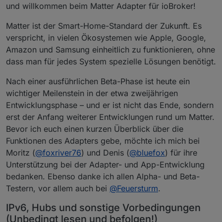
und willkommen beim Matter Adapter für ioBroker!
Matter ist der Smart-Home-Standard der Zukunft. Es
verspricht, in vielen Ökosystemen wie Apple, Google,
Amazon und Samsung einheitlich zu funktionieren, ohne
dass man für jedes System spezielle Lösungen benötigt.
Nach einer ausführlichen Beta-Phase ist heute ein
wichtiger Meilenstein in der etwa zweijährigen
Entwicklungsphase – und er ist nicht das Ende, sondern
erst der Anfang weiterer Entwicklungen rund um Matter.
Bevor ich euch einen kurzen Überblick über die
Funktionen des Adapters gebe, möchte ich mich bei
Moritz (
@
foxriver76
) und Denis (
@
bluefox
) für ihre
Unterstützung bei der Adapter- und App-Entwicklung
bedanken. Ebenso danke ich allen Alpha- und Beta-
Testern, vor allem auch bei
@
Feuersturm
.
IPv6, Hubs und sonstige Vorbedingungen
(Unbedingt lesen und befolgen!)