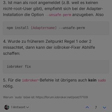
3. Ist man als root angemeldet (z.B. weil es keinen
nicht-root-User gibt), empfiehlt sich bei der Adapter-
Installation die Option
anzugeben. Also
--unsafe-perm
npm install
[Adaptername]
--unsafe-perm
4. Wurde zu früherem Zeitpunkt Regel 1 oder 2
missachtet, dann kann der ioBroker-Fixer Abhilfe
schaffen:
5. Für die
-Befehle ist übrigens auch
kein
iobroker
sudo
nötig.
Warum `sudo` böse ist: https://forum.iobroker.net/post/17109
1 Antwort
7