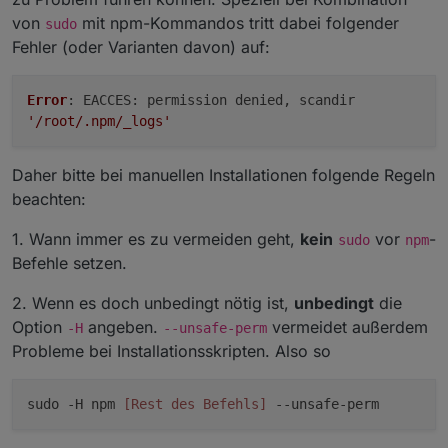
von
mit npm-Kommandos tritt dabei folgender
sudo
Fehler (oder Varianten davon) auf:
Error
:
EACCES
: permission denied, scandir
'/root/.npm/_logs'
Daher bitte bei manuellen Installationen folgende Regeln
beachten:
1. Wann immer es zu vermeiden geht,
kein
vor
-
sudo
npm
Befehle setzen.
2. Wenn es doch unbedingt nötig ist,
unbedingt
die
Option
angeben.
vermeidet außerdem
-H
--unsafe-perm
Probleme bei Installationsskripten. Also so
sudo -H npm
[Rest des Befehls]
--unsafe-perm