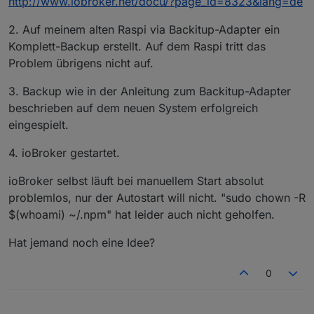
http://www.iobroker.net/docu/?page_id=8323&lang=de
2. Auf meinem alten Raspi via Backitup-Adapter ein
Komplett-Backup erstellt. Auf dem Raspi tritt das
Problem übrigens nicht auf.
3. Backup wie in der Anleitung zum Backitup-Adapter
beschrieben auf dem neuen System erfolgreich
eingespielt.
4. ioBroker gestartet.
ioBroker selbst läuft bei manuellem Start absolut
problemlos, nur der Autostart will nicht. "sudo chown -R
$(whoami) ~/.npm" hat leider auch nicht geholfen.
Hat jemand noch eine Idee?
0