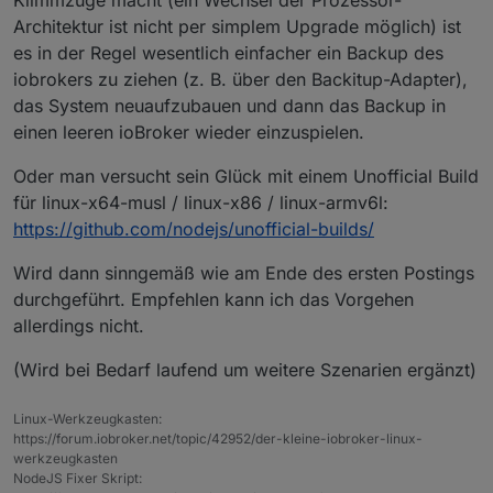
Klimmzüge macht (ein Wechsel der Prozessor-
Architektur ist nicht per simplem Upgrade möglich) ist
es in der Regel wesentlich einfacher ein Backup des
iobrokers zu ziehen (z. B. über den Backitup-Adapter),
das System neuaufzubauen und dann das Backup in
einen leeren ioBroker wieder einzuspielen.
Oder man versucht sein Glück mit einem Unofficial Build
für linux-x64-musl / linux-x86 / linux-armv6l:
https://github.com/nodejs/unofficial-builds/
Wird dann sinngemäß wie am Ende des ersten Postings
durchgeführt. Empfehlen kann ich das Vorgehen
allerdings nicht.
(Wird bei Bedarf laufend um weitere Szenarien ergänzt)
Linux-Werkzeugkasten:
https://forum.iobroker.net/topic/42952/der-kleine-iobroker-linux-
werkzeugkasten
NodeJS Fixer Skript: