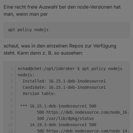
Eine recht freie Auswahl bei den node-Versionen hat
man, wenn man per
schaut, was in den einzelnen Repos zur Verfügung
steht. Kann dann z. B. so aussehen:
echad@chet:/opt/iobroker $ apt policy nodejs
nodejs:
  Installed: 16.15.1-deb-1nodesource1
  Candidate: 16.15.1-deb-1nodesource1
  Version table:
 *** 16.15.1-deb-1nodesource1 500
        500 https://deb.nodesource.com/node_16.x
        100 /var/lib/dpkg/status
     14.19.3-deb-1nodesource1 500
        500 https://deb.nodesource.com/node_14.x