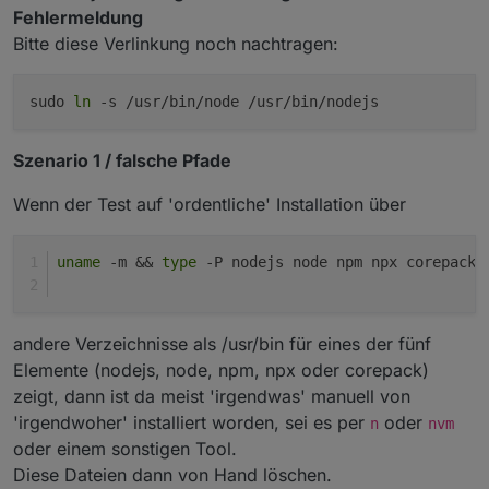
Fehlermeldung
Bitte diese Verlinkung noch nachtragen:
sudo
ln
-s /usr/bin/node /usr/bin/nodejs
Szenario 1 / falsche Pfade
Wenn der Test auf 'ordentliche' Installation über
uname
 -m && 
type
 -P nodejs node npm npx corepack 
andere Verzeichnisse als /usr/bin für eines der fünf
Elemente (nodejs, node, npm, npx oder corepack)
zeigt, dann ist da meist 'irgendwas' manuell von
'irgendwoher' installiert worden, sei es per
oder
n
nvm
oder einem sonstigen Tool.
Diese Dateien dann von Hand löschen.