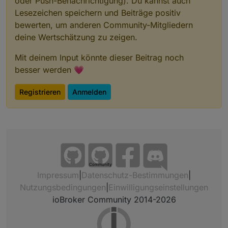
oder Push-Benachrichtigung). Du kannst auch
Lesezeichen speichern und Beiträge positiv
bewerten, um anderen Community-Mitgliedern
deine Wertschätzung zu zeigen.
Mit deinem Input könnte dieser Beitrag noch
besser werden 💗
Registrieren
Anmelden
Community
Impressum
|
Datenschutz-Bestimmungen
|
Nutzungsbedingungen
|
Einwilligungseinstellungen
ioBroker Community 2014-2026