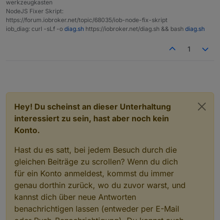
werkzeugkasten
NodeJS Fixer Skript:
https://forum.iobroker.net/topic/68035/iob-node-fix-skript
iob_diag: curl -sLf -o
diag.sh
https://iobroker.net/diag.sh && bash
diag.sh
1
Hey! Du scheinst an dieser Unterhaltung
interessiert zu sein, hast aber noch kein
Konto.
Hast du es satt, bei jedem Besuch durch die
gleichen Beiträge zu scrollen? Wenn du dich
für ein Konto anmeldest, kommst du immer
genau dorthin zurück, wo du zuvor warst, und
kannst dich über neue Antworten
benachrichtigen lassen (entweder per E-Mail