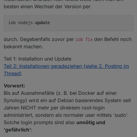
besten einen Wechsel der Version per
iob nodejs
-
update
durch. Gegebenfalls zuvor per
den Befehl noch
iob fix
bekannt machen.
Teil 1: Installation und Update
Teil 2: Installationen geradeziehen (siehe 2. Posting im
Thread)
Vorwort:
Bis auf Ausnahmefälle (z. B. bei Docker auf einer
Synology) wird ein auf Debian basierendes System seit
Jahren NICHT mehr per direktem root-login
administriert, sondern als normaler user mittels 'sudo'.
Solche login prompts sind also
unnötig und
'gefährlich'
: