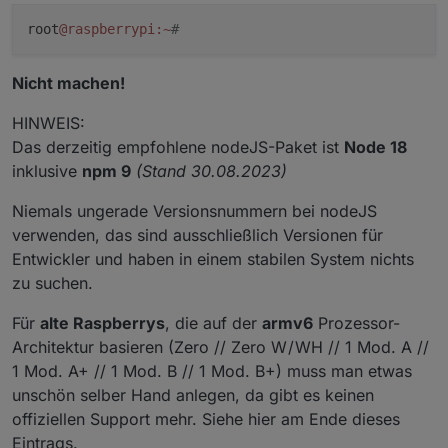
root
@raspberrypi
:~
#
Nicht machen!
HINWEIS:
Das derzeitig empfohlene nodeJS-Paket ist
Node 18
inklusive
npm 9
(Stand 30.08.2023)
Niemals ungerade Versionsnummern bei nodeJS
verwenden, das sind ausschließlich Versionen für
Entwickler und haben in einem stabilen System nichts
zu suchen.
Für
alte Raspberrys
, die auf der
armv6
Prozessor-
Architektur basieren (Zero // Zero W / WH // 1 Mod. A //
1 Mod. A+ // 1 Mod. B // 1 Mod. B+) muss man etwas
unschön selber Hand anlegen, da gibt es keinen
offiziellen Support mehr. Siehe hier am Ende dieses
Eintrags.