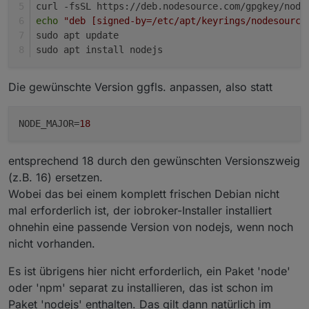
curl -fsSL https://deb.nodesource.com/gpgkey/node
echo
"deb [signed-by=/etc/apt/keyrings/nodesource
sudo apt update
sudo apt install nodejs
Die gewünschte Version ggfls. anpassen, also statt
NODE_MAJOR
=
18
entsprechend 18 durch den gewünschten Versionszweig
(z.B. 16) ersetzen.
Wobei das bei einem komplett frischen Debian nicht
mal erforderlich ist, der iobroker-Installer installiert
ohnehin eine passende Version von nodejs, wenn noch
nicht vorhanden.
Es ist übrigens hier nicht erforderlich, ein Paket 'node'
oder 'npm' separat zu installieren, das ist schon im
Paket 'nodejs' enthalten. Das gilt dann natürlich im