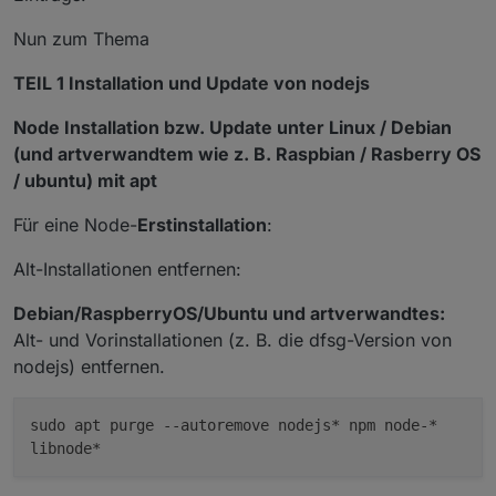
Nun zum Thema
TEIL 1 Installation und Update von nodejs
Node Installation bzw. Update unter Linux / Debian
(und artverwandtem wie z. B. Raspbian / Rasberry OS
/ ubuntu) mit apt
Für eine Node-
Erstinstallation
:
Alt-Installationen entfernen:
Debian/RaspberryOS/Ubuntu und artverwandtes:
Alt- und Vorinstallationen (z. B. die dfsg-Version von
nodejs) entfernen.
sudo apt purge
--autoremove
nodejs* npm node-*
libnode*