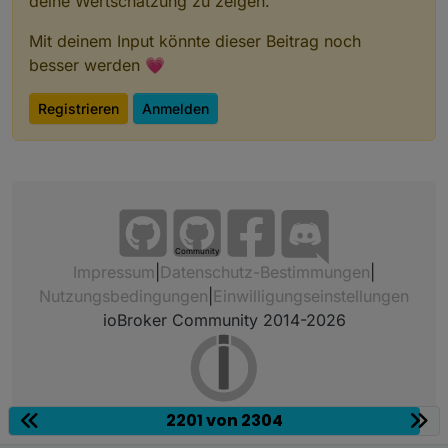
deine Wertschätzung zu zeigen.
Mit deinem Input könnte dieser Beitrag noch
besser werden 💗
Registrieren
Anmelden
Community
Impressum
|
Datenschutz-Bestimmungen
|
Nutzungsbedingungen
|
Einwilligungseinstellungen
ioBroker Community 2014-2026
2201 von 2304