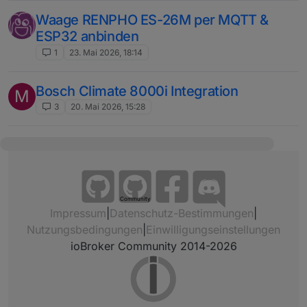
Waage RENPHO ES-26M per MQTT &
ESP32 anbinden
1
23. Mai 2026, 18:14
Bosch Climate 8000i Integration
M
3
20. Mai 2026, 15:28
Community
Impressum
|
Datenschutz-Bestimmungen
|
Nutzungsbedingungen
|
Einwilligungseinstellungen
ioBroker Community 2014-2026