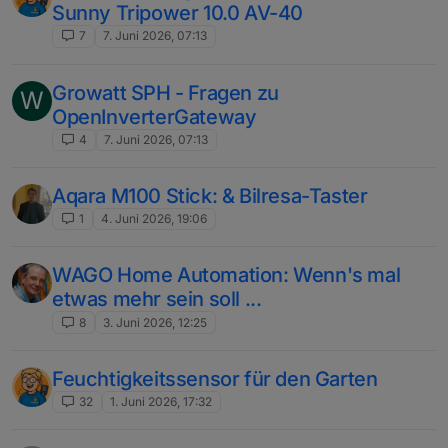
Sunny Tripower 10.0 AV-40
7
7. Juni 2026, 07:13
Growatt SPH - Fragen zu
W
OpenInverterGateway
4
7. Juni 2026, 07:13
Aqara M100 Stick: & Bilresa-Taster
1
4. Juni 2026, 19:06
WAGO Home Automation: Wenn's mal
etwas mehr sein soll ...
8
3. Juni 2026, 12:25
Feuchtigkeitssensor für den Garten
32
1. Juni 2026, 17:32