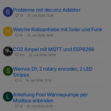
Probleme mit deconz Adabter
B
72
27. Juli 2026, 12:36
Welche Rolloantiebe mit Solar und Funk
H
15
22. Juli 2026, 19:50
CO2 Ampel mit MQTT und ESP8266
103
22. Juli 2026, 15:08
Wemos D1, 2 rotary encoder, 2 LED
S
Stripes
3
19. Juli 2026, 21:13
Anleitung Pool Wärmepumpe per
L
Modbus anbinden
18
19. Juli 2026, 16:40