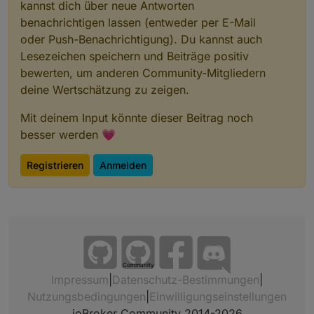
kannst dich über neue Antworten
benachrichtigen lassen (entweder per E-Mail
oder Push-Benachrichtigung). Du kannst auch
Lesezeichen speichern und Beiträge positiv
bewerten, um anderen Community-Mitgliedern
deine Wertschätzung zu zeigen.
Mit deinem Input könnte dieser Beitrag noch
besser werden 💗
Registrieren
Anmelden
Community
Impressum
|
Datenschutz-Bestimmungen
|
Nutzungsbedingungen
|
Einwilligungseinstellungen
ioBroker Community 2014-2026