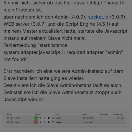
Nicht stören
Bin mir nicht sicher ob das hier dass richtige Thema für
mein Problem ist,
aber nachdem ich den Admin (4.0.9),
socket.io
(3.0.6),
WEB server (3.0.7) und die Script Engine (4.5.1) auf
meinem Master aktualisiert hatte, startete die Javascript
Instanz auf meinem Slave nicht mehr.
Fehlermeldung “startInstance
system.adapter.javascript.1: required adapter "admin"
not found!“
Erst nachdem ich eine weitere Admin-Instanz auf dem
Slave installiert hatte ging es wieder.
Deaktiviere ich die Slave Admin-Instanz läuft es auch.
Deinstalliere ich die Slave Admin-Instanz stoppt auch
Javascript wieder.