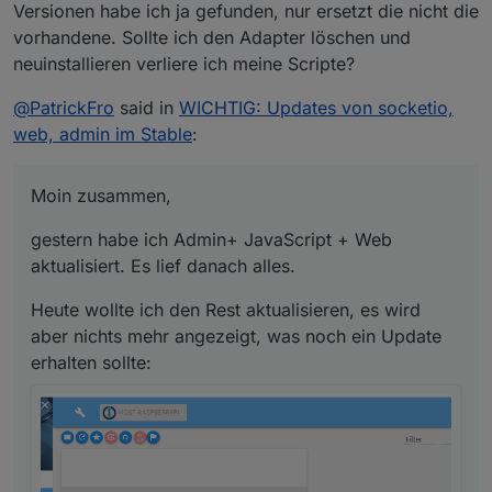
Versionen habe ich ja gefunden, nur ersetzt die nicht die
vorhandene. Sollte ich den Adapter löschen und
Wie bekomme ich Javascript wieder zum Laufen?
neuinstallieren verliere ich meine Scripte?
@
PatrickFro
said in
WICHTIG: Updates von socketio,
web, admin im Stable
:
Repro bzw. iobroker update ist durchgeführt.
Moin zusammen,
gestern habe ich Admin+ JavaScript + Web
aktualisiert. Es lief danach alles.
Heute wollte ich den Rest aktualisieren, es wird
aber nichts mehr angezeigt, was noch ein Update
erhalten sollte: