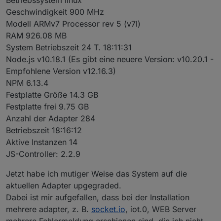
Geschwindigkeit 900 MHz
Modell ARMv7 Processor rev 5 (v7l)
RAM 926.08 MB
System Betriebszeit 24 T. 18:11:31
Node.js v10.18.1 (Es gibt eine neuere Version: v10.20.1 -
Empfohlene Version v12.16.3)
NPM 6.13.4
Festplatte Größe 14.3 GB
Festplatte frei 9.75 GB
Anzahl der Adapter 284
Betriebszeit 18:16:12
Aktive Instanzen 14
JS-Controller: 2.2.9
Jetzt habe ich mutiger Weise das System auf die
aktuellen Adapter upgegraded.
Dabei ist mir aufgefallen, dass bei der Installation
mehrere adapter, z. B.
socket.io
, iot.0, WEB Server
mehrere Fehlermeldung erschienen sind, die ich nicht