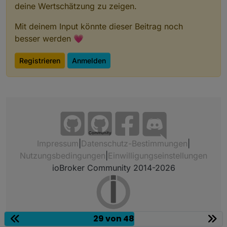
deine Wertschätzung zu zeigen.
Mit deinem Input könnte dieser Beitrag noch
besser werden 💗
Registrieren
Anmelden
Community
Impressum
|
Datenschutz-Bestimmungen
|
Nutzungsbedingungen
|
Einwilligungseinstellungen
ioBroker Community 2014-2026
29 von 48