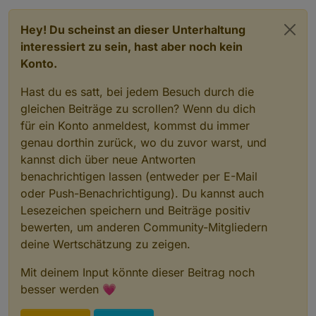
Hey! Du scheinst an dieser Unterhaltung
interessiert zu sein, hast aber noch kein
Konto.
Hast du es satt, bei jedem Besuch durch die
gleichen Beiträge zu scrollen? Wenn du dich
für ein Konto anmeldest, kommst du immer
genau dorthin zurück, wo du zuvor warst, und
kannst dich über neue Antworten
benachrichtigen lassen (entweder per E-Mail
oder Push-Benachrichtigung). Du kannst auch
Lesezeichen speichern und Beiträge positiv
bewerten, um anderen Community-Mitgliedern
deine Wertschätzung zu zeigen.
Mit deinem Input könnte dieser Beitrag noch
besser werden 💗