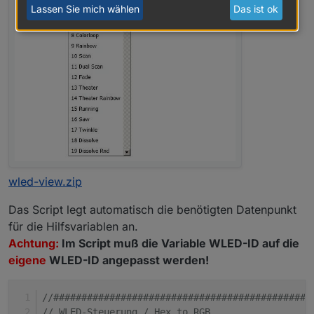
Lassen Sie mich wählen
Das ist ok
wled-view.zip
Das Script legt automatisch die benötigten Datenpunkt
für die Hilfsvariablen an.
Achtung:
Im Script muß die Variable WLED-ID auf die
eigene
WLED-ID angepasst werden!
//##############################################
// WLED-Steuerung / Hex to RGB