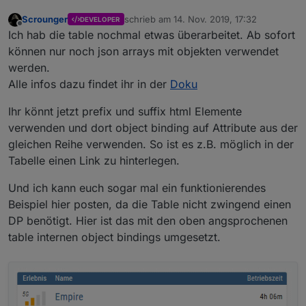
Scrounger
schrieb am
14. Nov. 2019, 17:32
DEVELOPER
zuletzt editiert von
Offline
Ich hab die table nochmal etwas überarbeitet. Ab sofort
können nur noch json arrays mit objekten verwendet
werden.
Alle infos dazu findet ihr in der
Doku
Ihr könnt jetzt prefix und suffix html Elemente
verwenden und dort object binding auf Attribute aus der
gleichen Reihe verwenden. So ist es z.B. möglich in der
Tabelle einen Link zu hinterlegen.
Und ich kann euch sogar mal ein funktionierendes
Beispiel hier posten, da die Table nicht zwingend einen
DP benötigt. Hier ist das mit den oben angsprochenen
table internen object bindings umgesetzt.