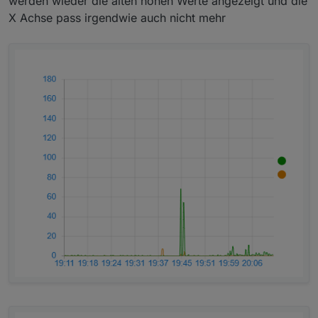
werden wieder die alten hohen Werte angezeigt und die
X Achse pass irgendwie auch nicht mehr