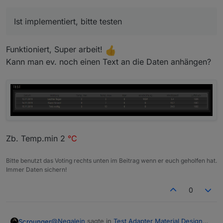
Ist implementiert, bitte testen
Funktioniert, Super arbeit!
Kann man ev. noch einen Text an die Daten anhängen?
Zb. Temp.min 2
°C
Bitte benutzt das Voting rechts unten im Beitrag wenn er euch geholfen hat.
Immer Daten sichern!
0
@
Negalein
sagte in
Test Adapter Material Design
Scrounger