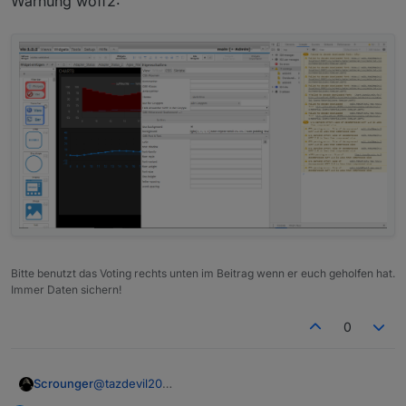
Warnung woff2:
Bitte benutzt das Voting rechts unten im Beitrag wenn er euch geholfen hat.
Immer Daten sichern!
0
Scrounger
@
tazdevil20
Welche Kommas denn?