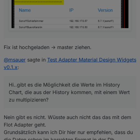
Fix ist hochgeladen -> master ziehen.
@
msauer
sagte in
Test Adapter Material Design Widgets
v0.1.x
:
Hi..gibt es die Möglichkeit die Werte im History
Chart, die aus der History kommen, mit einem Wert
zu multipizieren?
Nein gibt es nicht. Wüsste auch nicht das das mit dem
Flot Adapter geht.
Grundsätzlich kann ich Dir hier nur empfehlen, dass du
die Daten schon im korrekten Format in der Db