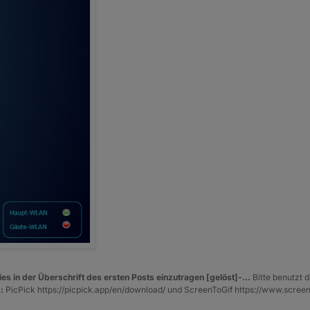
es in der Überschrift des ersten Posts einzutragen [gelöst]-...
Bitte benutzt d
:
PicPick https://picpick.app/en/download/ und ScreenToGif https://www.scree