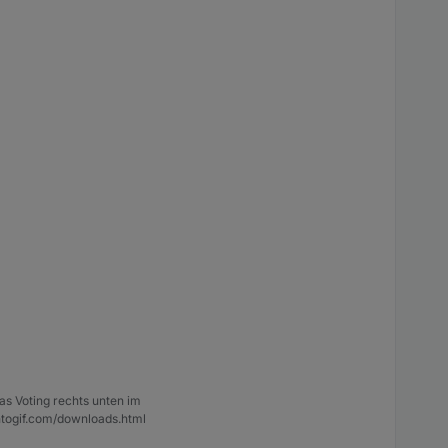
as Voting rechts unten im
ntogif.com/downloads.html