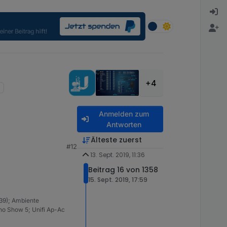
+4
Anmelden zum
Antworten
Älteste zuerst
#12
13. Sept. 2019, 11:36
Beitrag 16 von 1358
15. Sept. 2019, 17:59
39); Ambiente
ho Show 5; Unifi Ap-Ac