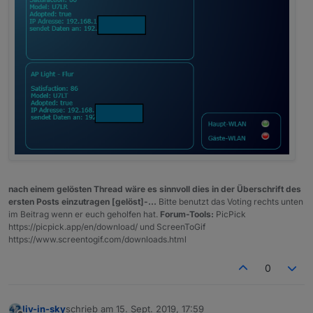
nach einem gelösten Thread wäre es sinnvoll dies in der Überschrift des
ersten Posts einzutragen [gelöst]-...
Bitte benutzt das Voting rechts unten
im Beitrag wenn er euch geholfen hat.
Forum-Tools:
PicPick
https://picpick.app/en/download/ und ScreenToGif
https://www.screentogif.com/downloads.html
0
liv-in-sky
schrieb am
15. Sept. 2019, 17:59