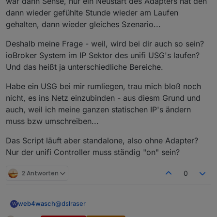
war dann Sense, nur ein Neustart des Adapters hat den
dann wieder gefühlte Stunde wieder am Laufen
gehalten, dann wieder gleiches Szenario...
Deshalb meine Frage - weil, wird bei dir auch so sein?
ioBroker System im IP Sektor des unifi USG's laufen?
Und das heißt ja unterschiedliche Bereiche.
Habe ein USG bei mir rumliegen, trau mich bloß noch
nicht, es ins Netz einzubinden - aus diesm Grund und
auch, weil ich meine ganzen statischen IP's ändern
muss bzw umschreiben...
Das Script läuft aber standalone, also ohne Adapter?
Nur der unifi Controller muss ständig "on" sein?
2 Antworten
0
@
dslraser
web4wasch
W