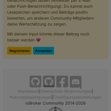
benachrichtigen lassen (entweder per E-Mail
oder Push-Benachrichtigung). Du kannst auch
Lesezeichen speichern und Beiträge positiv
bewerten, um anderen Community-Mitgliedern
deine Wertschätzung zu zeigen.
Mit deinem Input könnte dieser Beitrag noch
besser werden 💗
Registrieren
Anmelden
Community
Impressum
|
Datenschutz-Bestimmungen
|
Nutzungsbedingungen
|
Einwilligungseinstellungen
ioBroker Community 2014-2026