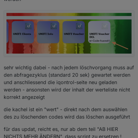
sehr wichtig dabei - nach jedem löschvorgang muss auf
den abfragezyklus (standard 20 sek) gewartet werden
und anschliessend die iqontrol-seite neu geladen
werden - ansonsten wird der inhalt der werteliste nicht
korrekt angezeigt
die kachel ist ein "wert" - direkt nach dem auswählen
des zu löschenden codes wird das löschen ausgeführt
für das updat, reicht es, nur ab dem teil "AB HIER
NICHTS MEHR ÄNDERN", dass script zu ersetzen !