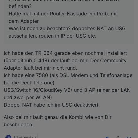
schon mal geil aus ;-)
befinden?
Hatte mal mit ner Router-Kaskade ein Prob. mit
dem Adapter
Was ist noch zu beachten? doppeltes NAT an USG
ausschalten, routen in IP der USG etc.
Ich habe den TR-064 gerade eben nochmal installiert
(über github 0.4.18) der läuft bei mir. Der Community
Adapter läuft bei mir nicht rund.
Ich habe eine 7580 (als DSL Modem und Telefonanlage
für die Dect Telefone)
USG/Switch 16/CloudKey V2/ und 3 AP (einer per LAN
und zwei per WLAN)
Doppel NAT habe ich im USG deaktiviert.
Also bei mir läuft genau die Kombi wie von Dir
beschrieben.
W
1 Antwort
0