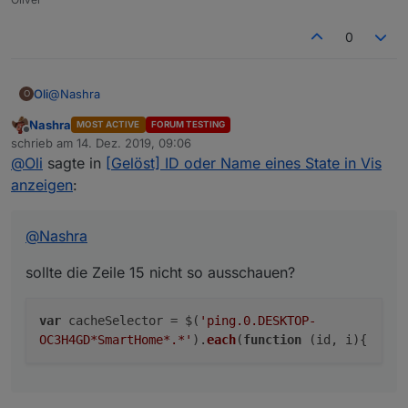
Spoiler
0
@
Nashra
Oli
O
Nashra
MOST ACTIVE
FORUM TESTING
sollte die Zeile 15 nicht so ausschauen?
Offline
schrieb am
14. Dez. 2019, 09:06
zuletzt editiert von
@
Oli
sagte in
[Gelöst] ID oder Name eines State in Vis
anzeigen
:
@
Nashra
sollte die Zeile 15 nicht so ausschauen?
var
cacheSelector = $(
'ping.0.DESKTOP-
OC3H4GD*SmartHome*.*'
).
each
(
function
(
id, i
){