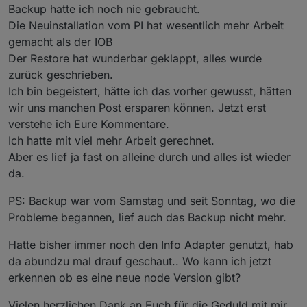
Backup hatte ich noch nie gebraucht.
Die Neuinstallation vom PI hat wesentlich mehr Arbeit
gemacht als der IOB
Der Restore hat wunderbar geklappt, alles wurde
zurück geschrieben.
Ich bin begeistert, hätte ich das vorher gewusst, hätten
wir uns manchen Post ersparen können. Jetzt erst
verstehe ich Eure Kommentare.
Ich hatte mit viel mehr Arbeit gerechnet.
Aber es lief ja fast on alleine durch und alles ist wieder
da.
PS: Backup war vom Samstag und seit Sonntag, wo die
Probleme begannen, lief auch das Backup nicht mehr.
Hatte bisher immer noch den Info Adapter genutzt, hab
da abundzu mal drauf geschaut.. Wo kann ich jetzt
erkennen ob es eine neue node Version gibt?
Vielen herzlichen Dank an Euch für die Geduld mit mir