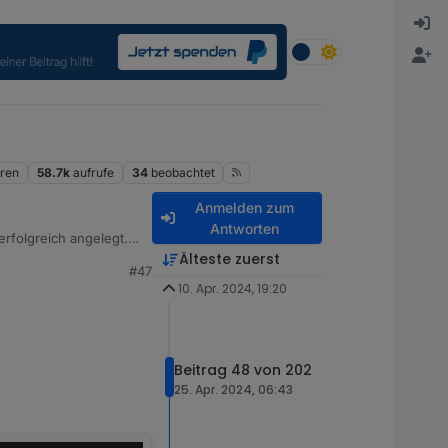
ren
58.7k
aufrufe
34
beobachtet
Anmelden zum
Antworten
rfolgreich angelegt.
Älteste zuerst
#47
10. Apr. 2024, 19:20
Beitrag 48 von 202
25. Apr. 2024, 06:43