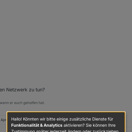
en Netzwerk zu tun?
 wenn er euch geholfen hat.
Hallo! Könnten wir bitte einige zusätzliche Dienste für
 Apr. 2024, 06:43
Funktionalität & Analytics
aktivieren? Sie können Ihre
Zustimmung später jederzeit ändern oder zurückziehen.