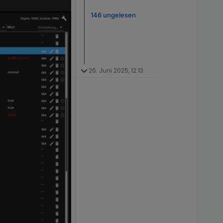
146 ungelesen
26. Juni 2025, 12:13