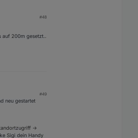
#48
s auf 200m gesetzt..
#49
d neu gestartet
andortzugriff ->
ke Sigi dein Handy