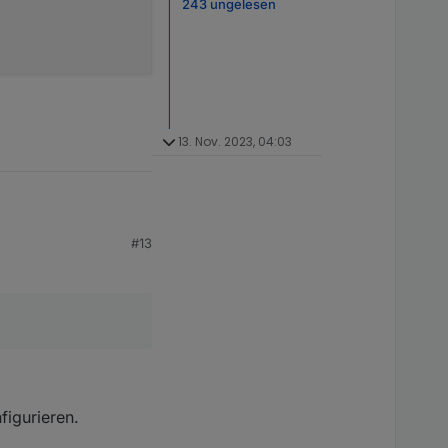
243 ungelesen
13. Nov. 2023, 04:03
#13
figurieren.