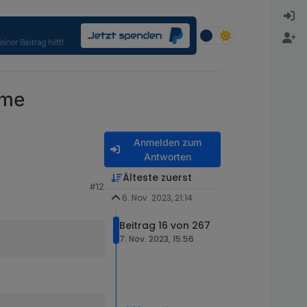
eme
Anmelden zum
Antworten
Älteste zuerst
#12
6. Nov. 2023, 21:14
Beitrag 16 von 267
7. Nov. 2023, 15:56