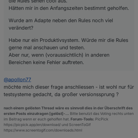
die Rules sehen cool aus.
Hätten mir in den Anfangszeiten bestimmt geholfen.
Wurde am Adapte neben den Rules noch viel
verändert?
Habe nur ein Produktivsystem. Würde mir die Rules
gerne mal anschauen und testen.
Aber nur, wenn (voraussichtlich) in anderen
Bereichen keine Fehler auftreten.
@
apollon77
möchte mich dieser frage anschliessen - ist wohl nur für
testsysteme gedacht, da großer versionssprung ?
nach einem gelösten Thread wäre es sinnvoll dies in der Überschrift des
ersten Posts einzutragen [gelöst]-...
Bitte benutzt das Voting rechts unten
im Beitrag wenn er euch geholfen hat.
Forum-Tools:
PicPick
https://picpick.app/en/download/ und ScreenToGif
https://www.screentogif.com/downloads.html