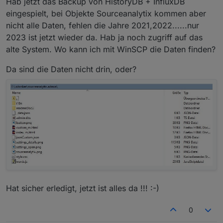
Hab jetzt das Backup von HistoryDB + InfluxDB
eingespielt, bei Objekte Sourceanalytix kommen aber
nicht alle Daten, fehlen die Jahre 2021,2022......nur
2023 ist jetzt wieder da. Hab ja noch zugriff auf das
alte System. Wo kann ich mit WinSCP die Daten finden?
Da sind die Daten nicht drin, oder?
Hat sicher erledigt, jetzt ist alles da !!! :-)
0