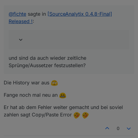
und sind da auch wieder zeitliche Sprünge/Aussetzer
festzustellen?
@
fichte
sagte in
[SourceAnalytix 0.4.8-Final]
Released !
:
und sind da auch wieder zeitliche
Sprünge/Aussetzer festzustellen?
Die History war aus
Fange noch mal neu an
Er hat ab dem Fehler weiter gemacht und bei soviel
zahlen sagt Copy/Paste Error
0