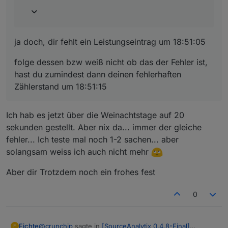
ja doch, dir fehlt ein Leistungseintrag um 18:51:05
folge dessen bzw weiß nicht ob das der Fehler ist,
hast du zumindest dann deinen fehlerhaften
Zählerstand um 18:51:15
Ich hab es jetzt über die Weinachtstage auf 20
sekunden gestellt. Aber nix da... immer der gleiche
fehler... Ich teste mal noch 1-2 sachen... aber
solangsam weiss ich auch nicht mehr
Aber dir Trotzdem noch ein frohes fest
0
@
crunchip
sagte in
[SourceAnalytix 0.4.8-Final]
Fichte
F