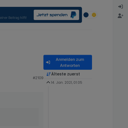
Anmelden zum
Antworten
Älteste zuerst
#2109
14. Jan. 2021, 01:05
lerstand um 18:51:15