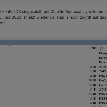
+ InfluxDB eingespielt, bei Objekte Sourceanalytix kommen
...nur 2023 ist jetzt wieder da. Hab ja noch zugriff auf da
en?