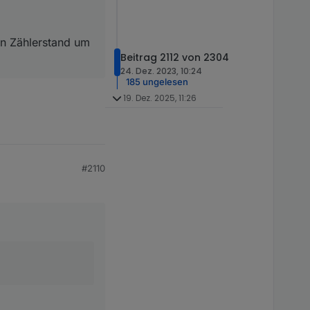
en Zählerstand um
Beitrag 2112 von 2304
24. Dez. 2023, 10:24
185 ungelesen
19. Dez. 2025, 11:26
#2110