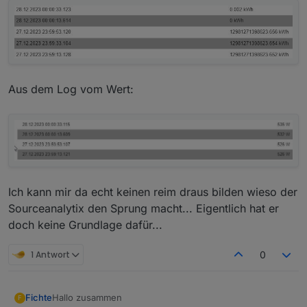
Aus dem Log vom Wert:
Ich kann mir da echt keinen reim draus bilden wieso der
Sourceanalytix den Sprung macht... Eigentlich hat er
doch keine Grundlage dafür...
1 Antwort
0
Hallo zusammen
Fichte
F