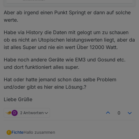
Aber ab irgend einen Punkt Springt er dann auf solche
werte.
Habe via History die Daten mit gelogt um zu schauen
ob es nicht an Utopischen leistungswerten liegt, aber da
ist alles Super und nie ein wert Über 12000 Watt.
Habe noch andere Geräte wie EM3 und Gosund etc.
und dort funktioniert alles super.
Hat oder hatte jemand schon das selbe Problem
und/oder gibt es hier eine Lösung.?
Liebe Grüße
D
2 Antworten
0
Hallo zusammen
Fichte
F