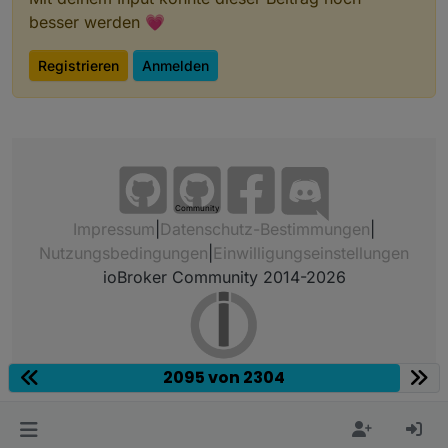
besser werden 💗
Registrieren
Anmelden
Community
Impressum
|
Datenschutz-Bestimmungen
|
Nutzungsbedingungen
|
Einwilligungseinstellungen
ioBroker Community 2014-2026
2095 von 2304