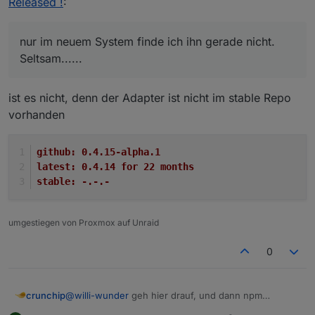
Released !
:
nur im neuem System finde ich ihn gerade nicht.
Seltsam......
ist es nicht, denn der Adapter ist nicht im stable Repo
vorhanden
github:	0.4.15-alpha.1
latest:	0.4.14 for 22 months
stable:	-.-.-
umgestiegen von Proxmox auf Unraid
0
@
willi-wunder
geh hier drauf, und dann npm
crunchip