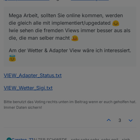
Mega Arbeit, sollten Sie online kommen, werden
die gleich alle mit implementiert/upgedated
Iwie sehen die fremden Views immer besser aus als
die, die man selber macht
Am der Wetter & Adapter View wäre ich interessiert.
VIEW_Alexa_Volume_sigi234.txt
VIEW_Adapter_Status.txt
VIEW_Wetter_Sigi.txt
Bitte benutzt das Voting rechts unten im Beitrag wenn er euch geholfen hat.
Immer Daten sichern!
3
ALTER SCHWEDE...sehr,sehr,sehr, sehr geil...sieht
Carsten_77