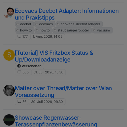
Ecovacs Deebot Adapter: Informationen
und Praxistipps
deebot
ecovacs
ecovacs-deebot adapter
how-to
howto
staubsaugerroboter
vacuum
177
1. Aug. 2026, 14:09
[Tutorial] VIS Fritzbox Status &
S
Up/Downloadanzeige
Verschoben
505
31. Juli 2026, 13:36
Matter over Thread/Matter over Wlan
Voraussetzung
36
30. Juli 2026, 09:30
Showcase Regenwasser-
Terassenpflanzenbewässerung