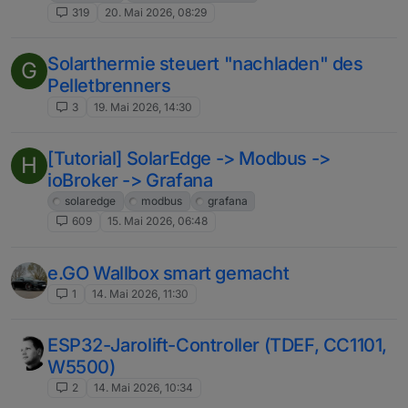
319
20. Mai 2026, 08:29
Solarthermie steuert "nachladen" des
G
Pelletbrenners
3
19. Mai 2026, 14:30
[Tutorial] SolarEdge -> Modbus ->
H
ioBroker -> Grafana
solaredge
modbus
grafana
609
15. Mai 2026, 06:48
e.GO Wallbox smart gemacht
1
14. Mai 2026, 11:30
ESP32-Jarolift-Controller (TDEF, CC1101,
W5500)
2
14. Mai 2026, 10:34