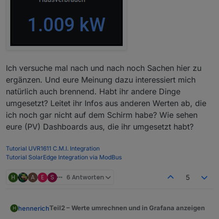
Ich versuche mal nach und nach noch Sachen hier zu
ergänzen. Und eure Meinung dazu interessiert mich
natürlich auch brennend. Habt ihr andere Dinge
umgesetzt? Leitet ihr Infos aus anderen Werten ab, die
ich noch gar nicht auf dem Schirm habe? Wie sehen
eure (PV) Dashboards aus, die ihr umgesetzt habt?
Tutorial UVR1611 C.M.I. Integration
Tutorial SolarEdge Integration via ModBus
H
A
E
S
6 Antworten
5
Teil2 – Werte umrechnen und in Grafana anzeigen
hennerich
H