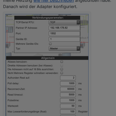
meine Heizung
wie hier beschrieben
angebunden habe.
Danach wird der Adapter konfiguriert.