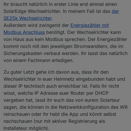
Ihr braucht natürlich in erster Linie erst einmal einen
SolarEdge Wechselrichter. In meinem Fall ist das
der
SE25k Wechselrichter
.
Außerdem wird zwingend der
Energiezähler mit
Modbus Anschluss
benötigt. Der Wechselrichter kann
von Haus aus kein Modbus sprechen. Der Energiezähler
kommt noch mit den jeweiligen Stromwandlern, die im
Sicherungskasten verbaut werden. Ihr lasst das natürlich
von einem Fachmann erledigen.
Zu guter Letzt gehe ich davon aus, dass ihr den
Wechselrichter in euer Heimnetz eingebunden habt und
dieser IP technisch auch erreichbar ist. Falls ihr nicht
wisst, welche IP Adresse euer Router per DHCP
vergeben hat, lasst ihr euch das von eurem Solarteur
sagen, die können in die Netzwerkkonfiguration des WR
reinschauen oder ihr habt die App und könnt selbst
nachschauen (nur mit aktiver Registrierung als
Installateur möglich).