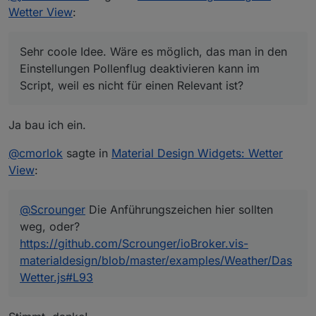
Adapter dafür installieren muss..
Wetter View
:
Sehr coole Idee. Wäre es möglich, das man in den
Einstellungen Pollenflug deaktivieren kann im
Script, weil es nicht für einen Relevant ist?
Ja bau ich ein.
@
cmorlok
sagte in
Material Design Widgets: Wetter
View
:
@
Scrounger
Die Anführungszeichen hier sollten
weg, oder?
https://github.com/Scrounger/ioBroker.vis-
materialdesign/blob/master/examples/Weather/Das
Wetter.js#L93