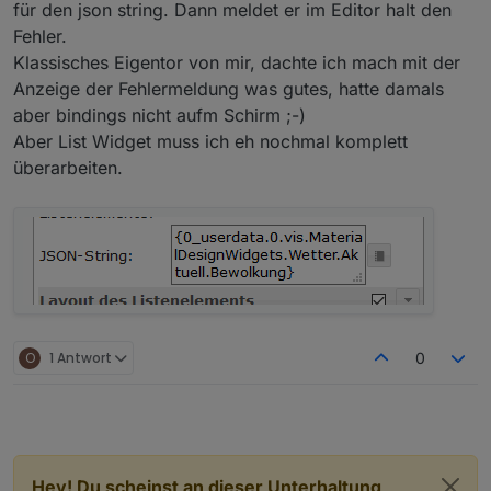
für den json string. Dann meldet er im Editor halt den
Fehler.
Klassisches Eigentor von mir, dachte ich mach mit der
Anzeige der Fehlermeldung was gutes, hatte damals
aber bindings nicht aufm Schirm ;-)
Aber List Widget muss ich eh nochmal komplett
überarbeiten.
O
1 Antwort
0
Hey! Du scheinst an dieser Unterhaltung