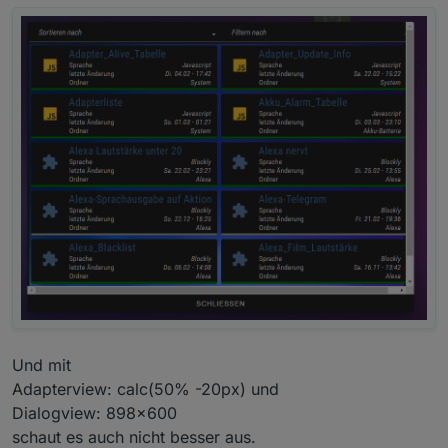
Und mit
Adapterview: calc(50% -20px) und
Dialogview: 898x600
schaut es auch nicht besser aus.