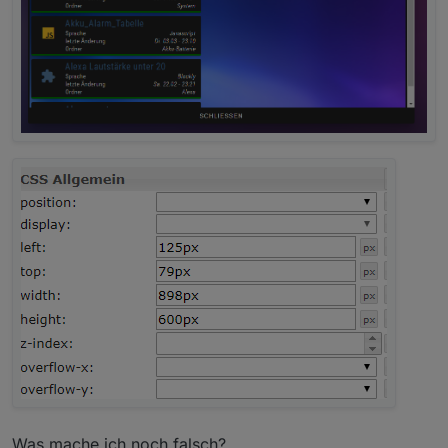
Was mache ich noch falsch?