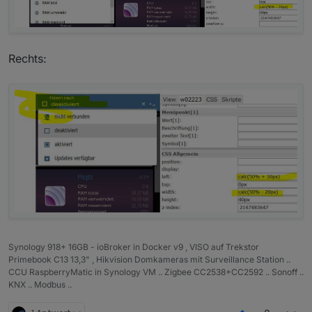
Rechts:
Synology 918+ 16GB - ioBroker in Docker v9 , VISO auf Trekstor
Primebook C13 13,3" , Hikvision Domkameras mit Surveillance Station ..
CCU RaspberryMatic in Synology VM .. Zigbee CC2538+CC2592 .. Sonoff ..
KNX .. Modbus ..