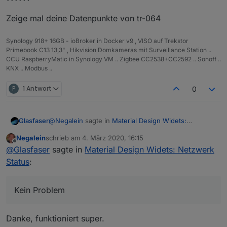
Zeige mal deine Datenpunkte von tr-064
Synology 918+ 16GB - ioBroker in Docker v9 , VISO auf Trekstor
Primebook C13 13,3" , Hikvision Domkameras mit Surveillance Station ..
CCU RaspberryMatic in Synology VM .. Zigbee CC2538+CC2592 .. Sonoff ..
KNX .. Modbus ..
P
1 Antwort
0
@
Negalein
sagte in
Material Design Widets:
Glasfaser
Netzwerk Status
:
Negalein
schrieb am
4. März 2020, 16:15
zuletzt editiert von
Offline
Kann ich einen Export haben?
@
Glasfaser
sagte in
Material Design Widets: Netzwerk
Status
:
Kein Problem ... war nicht gerade einfach CSS ,
aber durch den Tip von Scrounger mit dem
Video
,
Kein Problem
habe ich es dann für mich hinbekommen .
Den CSS Befehl für den Rand schmaler machen
rechts /links mußte ich zweimal reinmachen , sonst
geht es nicht ( keine andere Lösung gefunden )
mit Farbverlauf ( Purple )
Danke, funktioniert super.
.