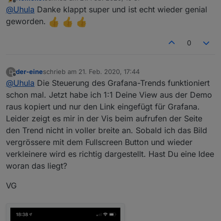
@
mctom
Das geht leider nicht, da die flex-Darstellung
zuletzt editiert von
Offline
@
Uhula
Danke klappt super und ist echt wieder genial
Beitrag.
zeilenorientiert arbeitet und innerhalb einer Zeile die
Elemente einzeilig angeordnet werden.
geworden.
Lösungsansätze:
(a) Nach Möglichkeit alle Elemente (cards) mit gleicher
0
Höhe designen
(b) den Elementen (cards) mit den kleineren Höhen
erlauben sich größer darzustellen, indem man in der
der-eine
schrieb am
21. Feb. 2020, 17:44
D
"mdui-cols-N" Angabe einen bis-Wert hinzufügt: "mdui-
zuletzt editiert von
Offline
@
Uhula
Die Steuerung des Grafana-Trends funktioniert
cols-N-toc-M", Bsp: "mdui-cols-4-toc-6" - dann sieht es
schon mal. Jetzt habe ich 1:1 Deine View aus der Demo
optisch zumindest homogen aus
(c) dem content-Widget neben "mdui-flex" auch "mdui-
raus kopiert und nur den Link eingefügt für Grafana.
flex-column" zuweisen, dann erfolgt das "flexxen" nicht
Leider zeigt es mir in der Vis beim aufrufen der Seite
zeilen-, sondern spaltenorientiert. Allerdings muss man
den Trend nicht in voller breite an. Sobald ich das Bild
dann auch nach links statt nach unten scrollen, wenn
nicht alles auf den Screen passt
vergrössere mit dem Fullscreen Button und wieder
verkleinere wird es richtig dargestellt. Hast Du eine Idee
woran das liegt?
VG