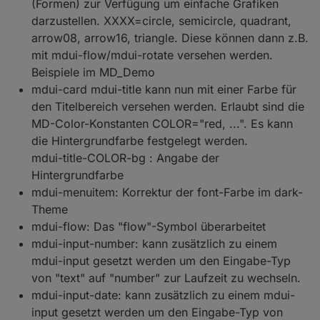
(Formen) zur Verfügung um einfache Grafiken
darzustellen. XXXX=circle, semicircle, quadrant,
arrow08, arrow16, triangle. Diese können dann z.B.
mit mdui-flow/mdui-rotate versehen werden.
Beispiele im MD_Demo
mdui-card mdui-title kann nun mit einer Farbe für
den Titelbereich versehen werden. Erlaubt sind die
MD-Color-Konstanten COLOR="red, ...". Es kann
die Hintergrundfarbe festgelegt werden.
mdui-title-COLOR-bg : Angabe der
Hintergrundfarbe
mdui-menuitem: Korrektur der font-Farbe im dark-
Theme
mdui-flow: Das "flow"-Symbol überarbeitet
mdui-input-number: kann zusätzlich zu einem
mdui-input gesetzt werden um den Eingabe-Typ
von "text" auf "number" zur Laufzeit zu wechseln.
mdui-input-date: kann zusätzlich zu einem mdui-
input gesetzt werden um den Eingabe-Typ von