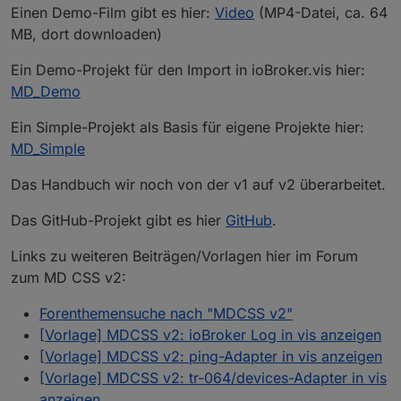
Einen Demo-Film gibt es hier:
Video
(MP4-Datei, ca. 64
MB, dort downloaden)
Ein Demo-Projekt für den Import in ioBroker.vis hier:
MD_Demo
Ein Simple-Projekt als Basis für eigene Projekte hier:
MD_Simple
Das Handbuch wir noch von der v1 auf v2 überarbeitet.
Das GitHub-Projekt gibt es hier
GitHub
.
Links zu weiteren Beiträgen/Vorlagen hier im Forum
zum MD CSS v2:
Forenthemensuche nach "MDCSS v2"
[Vorlage] MDCSS v2: ioBroker Log in vis anzeigen
[Vorlage] MDCSS v2: ping-Adapter in vis anzeigen
[Vorlage] MDCSS v2: tr-064/devices-Adapter in vis
anzeigen