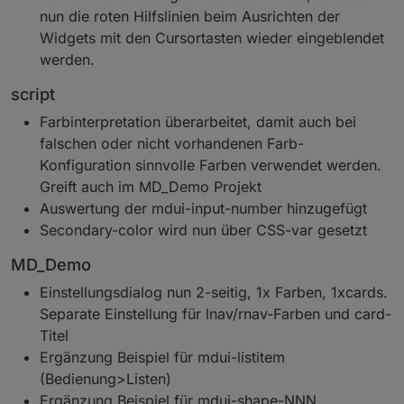
nun die roten Hilfslinien beim Ausrichten der
Widgets mit den Cursortasten wieder eingeblendet
werden.
script
Farbinterpretation überarbeitet, damit auch bei
falschen oder nicht vorhandenen Farb-
Konfiguration sinnvolle Farben verwendet werden.
Greift auch im MD_Demo Projekt
Auswertung der mdui-input-number hinzugefügt
Secondary-color wird nun über CSS-var gesetzt
MD_Demo
Einstellungsdialog nun 2-seitig, 1x Farben, 1xcards.
Separate Einstellung für lnav/rnav-Farben und card-
Titel
Ergänzung Beispiel für mdui-listitem
(Bedienung>Listen)
Ergänzung Beispiel für mdui-shape-NNN