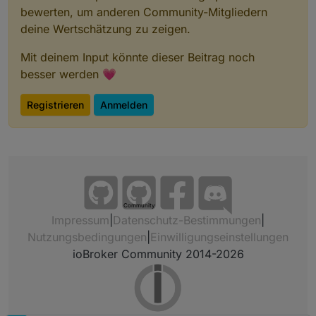
bewerten, um anderen Community-Mitgliedern
deine Wertschätzung zu zeigen.
Mit deinem Input könnte dieser Beitrag noch
besser werden 💗
Registrieren
Anmelden
Community
Impressum
|
Datenschutz-Bestimmungen
|
Nutzungsbedingungen
|
Einwilligungseinstellungen
ioBroker Community 2014-2026