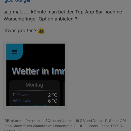
sag mal...... könnte man bei der Top App Bar noch ne
Wurschtefinger Option anbieten ?
etwas größer ?
IOBroker mit Proxmox auf Celeron Nuc mit 16 GB und Debian11, Sonos API,
Echo Show 15 als Wandtablet, Homematic IP, HUE, Sonos, Echos, DS718+