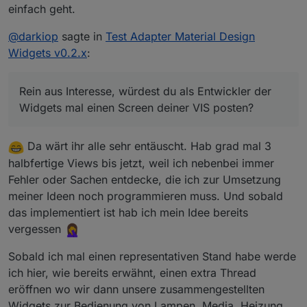
einfach geht.
@
darkiop
sagte in
Test Adapter Material Design
Widgets v0.2.x
:
Rein aus Interesse, würdest du als Entwickler der
Widgets mal einen Screen deiner VIS posten?
Da wärt ihr alle sehr entäuscht. Hab grad mal 3
halbfertige Views bis jetzt, weil ich nebenbei immer
Fehler oder Sachen entdecke, die ich zur Umsetzung
meiner Ideen noch programmieren muss. Und sobald
das implementiert ist hab ich mein Idee bereits
vergessen
Sobald ich mal einen representativen Stand habe werde
ich hier, wie bereits erwähnt, einen extra Thread
eröffnen wo wir dann unsere zusammengestellten
Widgets zur Bedienung von Lampen, Media, Heizung,