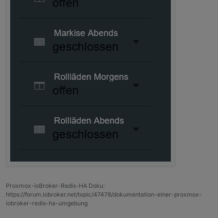
Proxmox-ioBroker-Redis-HA Doku:
https://forum.iobroker.net/topic/47478/dokumentation-einer-proxmox-
iobroker-redis-ha-umgebung