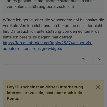
ob es geplant ist die discrete slider auch in einer
vertikalen ausführung bereitzustellen?
Würde ich gerne, aber die verwendete api beinhaltet die
vertikale Version nicht und ich bekomme es leider nicht
hin. Da brauch ich unterstützung von den echten Pros,
hatte ich bereits zu beginn mal gefragt
https://forum.iobroker.net/topic/25374/neuer-vis-
adpater-material-design-widgets
0
Hey! Du scheinst an dieser Unterhaltung
interessiert zu sein, hast aber noch kein
Konto.