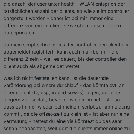
die anzahl der user unter health - WLAN entsprich der
tatsächlichen anzahl der clients, so wie sie im controller
dargestellt werden - daher ist bei mir immer eine
differenz von einem client - zwischen diesen beiden
datenpunkten
da mein script schneller als der controller den client als
abgemeldet registriert- kann auch mal (bei mir) die
differenz 2 sein - weil es dauert, bis der controller den
client auch als abgemeldet wertet
was ich nicht feststellen kann, ist die dauernde
veränderung bei einem durchlauf - das könnte evtl an
einem client (tv, esp, irgend sowas) liegen, der eine
längere zeit schläft, bevor er wieder im netz ist - so
dass es immer wieder bei meinem script zur abmeldung
kommt , da die offset-zeit zu klein ist - ist aber nur eine
vermutung - hättest du eine vis könntest du das sehr
schön beobachten, weil dort die clients immer online zu