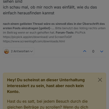
sehen sind
ich schau mal, ob mir noch was einfällt, wie du das
einfach herausfinden kannst
nach einem gelösten Thread wäre es sinnvoll dies in der Überschrift des
ersten Posts einzutragen [gelöst]-...
Bitte benutzt das Voting rechts unten
im Beitrag wenn er euch geholfen hat.
Forum-Tools:
PicPick
https://picpick.app/en/download/ und ScreenToGif
https://www.screentogif.com/downloads.html
2 Antworten
0
Hey! Du scheinst an dieser Unterhaltung
interessiert zu sein, hast aber noch kein
Konto.
Hast du es satt, bei jedem Besuch durch die
gleichen Beiträge zu scrollen? Wenn du dich