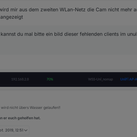
 wird mir aus dem zweiten WLan-Netz die Cam nicht mehr a
e angezeigt
annst du mal bitte ein bild dieser fehlenden clients im unuif
, wird nicht übers Wasser gelaufen!!
n er euch geholfen hat.
t. 2019, 12:51