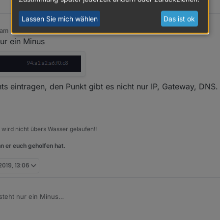
Lassen Sie mich wählen
Das ist ok
 am
29. Sept. 2019, 13:00
editiert von Nashra
ur ein Minus
s eintragen, den Punkt gibt es nicht nur IP, Gateway, DNS.
, wird nicht übers Wasser gelaufen!!
n er euch geholfen hat.
2019, 13:06
teht nur ein Minus