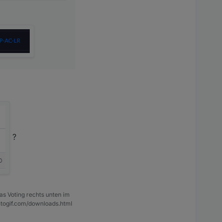
?
as Voting rechts unten im
ntogif.com/downloads.html