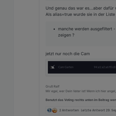
Und genau das war es...aber dafür
Als alias=true wurde sie in der List
manche werden ausgefiltert - k
zeigen ?
jetzt nur noch die Cam
Gruß Ralf
Mir egal, wer Dein Vater ist! Wenn ich hier angel
Benutzt das Voting rechts unten im Beitrag wen
2 Antworten
Letzte Antwort
29. Sep