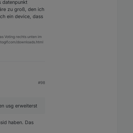
ls datenpunkt
äre zu groß, den ich
ch ein device, dass
as Voting rechts unten im
ntogif.com/downloads.html
#98
 erweiterst
n usg erweiterst
ipt !) , welches so
ssid haben. Das