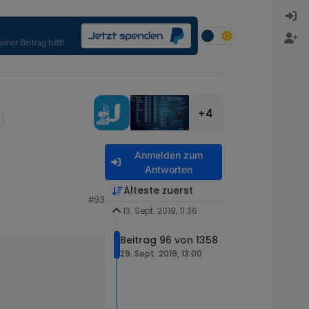
+4
Anmelden zum
Antworten
Älteste zuerst
#93
13. Sept. 2019, 11:36
troller zeigen ?
Beitrag 96 von 1358
 so nicht die daten
29. Sept. 2019, 13:00