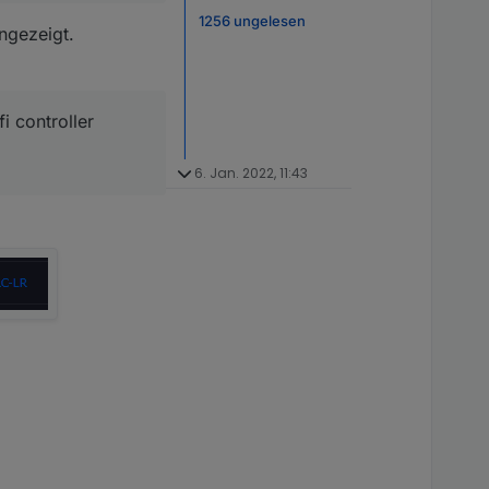
1256 ungelesen
ngezeigt.
i controller
6. Jan. 2022, 11:43