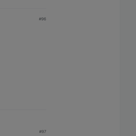
#96
#97