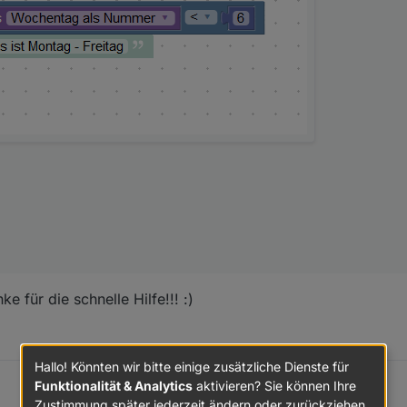
e für die schnelle Hilfe!!! :)
Hallo! Könnten wir bitte einige zusätzliche Dienste für
Funktionalität & Analytics
aktivieren? Sie können Ihre
Zustimmung später jederzeit ändern oder zurückziehen.