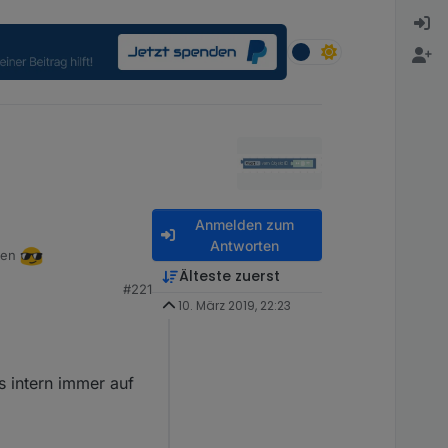
Anmelden zum
Antworten
llen
Älteste zuerst
#221
10. März 2019, 22:23
s intern immer auf