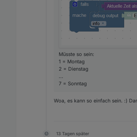
Müsste so sein:
1 = Montag
2 = Dienstag
...
7 = Sonntag
Müsste so sein:
1 = Montag
2 = Dienstag
...
7 = Sonntag
Woa, es kann so einfach sein. :) Dank
13 Tagen später