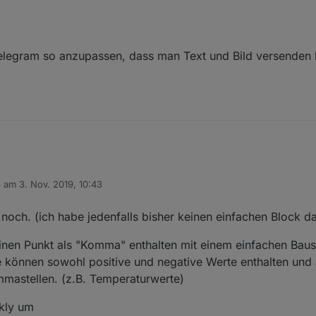
Telegram so anzupassen, dass man Text und Bild versenden
b am
3. Nov. 2019, 10:43
 editiert von
noch. (ich habe jedenfalls bisher keinen einfachen Block d
inen Punkt als "Komma" enthalten mit einem einfachen Bau
können sowohl positive und negative Werte enthalten und 
mastellen. (z.B. Temperaturwerte)
ckly um