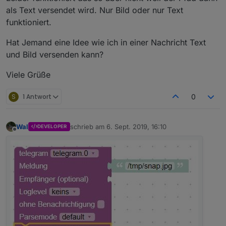
als Text versendet wird. Nur Bild oder nur Text
funktioniert.
Hat Jemand eine Idee wie ich in einer Nachricht Text
und Bild versenden kann?
Viele Grüße
S
1 Antwort
0
Wal
schrieb am
6. Sept. 2019, 16:10
DEVELOPER
zuletzt editiert von
Offline