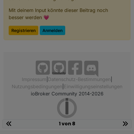
Mit deinem Input könnte dieser Beitrag noch
besser werden 💗
Registrieren
Anmelden
Community
Impressum
|
Datenschutz-Bestimmungen
|
Nutzungsbedingungen
|
Einwilligungseinstellungen
ioBroker Community 2014-2026
1 von 8