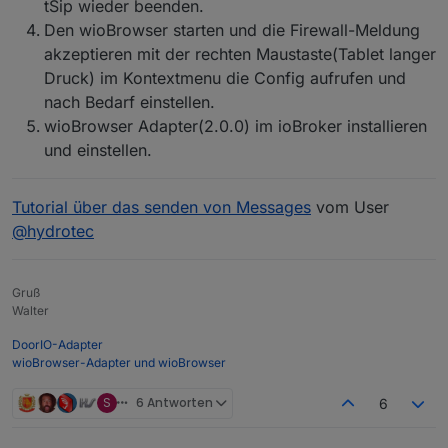
tSip wieder beenden.
Den wioBrowser starten und die Firewall-Meldung
akzeptieren mit der rechten Maustaste(Tablet langer
Druck) im Kontextmenu die Config aufrufen und
nach Bedarf einstellen.
wioBrowser Adapter(2.0.0) im ioBroker installieren
und einstellen.
Tutorial über das senden von Messages
vom User
@
hydrotec
Gruß
Walter
DoorIO-Adapter
wioBrowser-Adapter und wioBrowser
S
6 Antworten
6