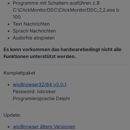
Programme mit Schaltern ausführen z.B
C:\ClickMonitorDDC\ClickMonitorDDC_7_2.exe b
100
Text Nachrichten
Sprach Nachrichten
Audiofile abspielen
Es kann vorkommen das hardwarebedingt nicht alle
Funktionen unterstützt werden.
Komplettpaket
wioBrowser32/64 v3.0.1
Password: iobroker
Programiersprache Delphi
Update:
wioBrowser ältere Versionen