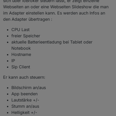
sich über ioBroker steuern lässt, er zeigt einzelne
Webseiten an oder eine Webseiten Slideshow die man
im Adapter einstellen kann. Es werden auch Infos an
den Adapter übertragen :
CPU Last
freier Speicher
aktuelle Batterieentladung bei Tablet oder
Notebook
Hostname
IP
Sip Client
Er kann auch steuern:
Bildschirm an/aus
App beenden
Lautstärke +/-
Stumm an/aus
Helligkeit +/-