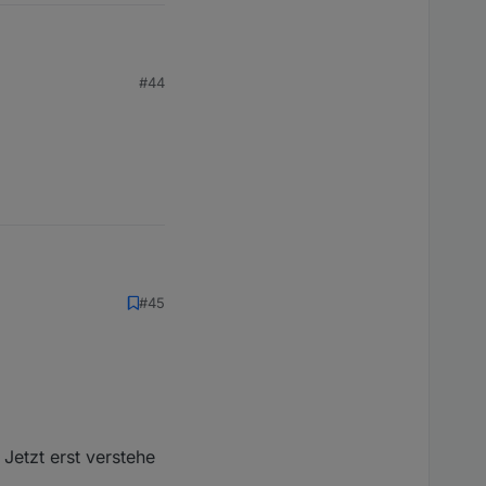
#44
#45
Jetzt erst verstehe