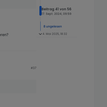
Beitrag 41 von 56
17. Sept. 2024, 09:59
8 ungelesen
4. Mai 2025, 18:32
eren?
#37
vieren?