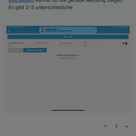
Es gibt 2-3 unterschiedliche
Edit2:
Kosmetik: Erste Zahl ist immer etwas
abgeschnitten.
0