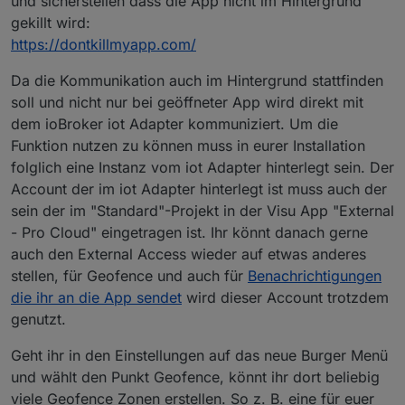
und sicherstellen dass die App nicht im Hintergrund
gekillt wird:
https://dontkillmyapp.com/
Da die Kommunikation auch im Hintergrund stattfinden
soll und nicht nur bei geöffneter App wird direkt mit
dem ioBroker iot Adapter kommuniziert. Um die
Funktion nutzen zu können muss in eurer Installation
folglich eine Instanz vom iot Adapter hinterlegt sein. Der
Account der im iot Adapter hinterlegt ist muss auch der
sein der im "Standard"-Projekt in der Visu App "External
- Pro Cloud" eingetragen ist. Ihr könnt danach gerne
auch den External Access wieder auf etwas anderes
stellen, für Geofence und auch für
Benachrichtigungen
die ihr an die App sendet
wird dieser Account trotzdem
genutzt.
Geht ihr in den Einstellungen auf das neue Burger Menü
und wählt den Punkt Geofence, könnt ihr dort beliebig
viele Geofence Zonen erstellen. So z. B. eine für euer