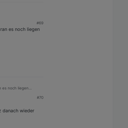
#69
ran es noch liegen
n es noch liegen
#70
z danach wieder