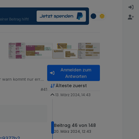
Anmelden zum
Antworten
er warn kommt nur error
pter
Älteste zuerst
#41
13. März 2024, 14:43
Beitrag 46 von 148
20. März 2024, 12:43
bc9377b2