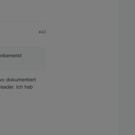
#43
 unbemerkt
dwo dokumentiert
eader. Ich hab